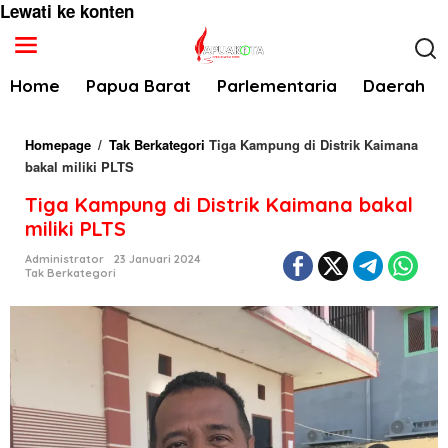
Lewati ke konten
Home
Papua Barat
Parlementaria
Daerah
Homepage
/
Tak Berkategori
Tiga Kampung di Distrik Kaimana
bakal miliki PLTS
Tiga Kampung di Distrik Kaimana bakal
miliki PLTS
Administrator
23 Januari 2024
Tak Berkategori