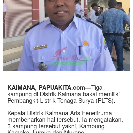
KAIMANA, PAPUAKITA.com—
Tiga
kampung di Distrik Kaimana bakal memiliki
Pembangkit Listrik Tenaga Surya (PLTS).
Kepala Distrik Kaimana Aris Fenetiruma
membenarkan hal tersebut. Ia mengatakan,
3 kampung tersebut yakni, Kampung
Kamaka, Lumira dan Murano.