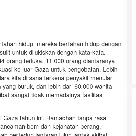
rtahan hidup, mereka bertahan hidup dengan
ulit untuk dilukiskan dengan kata-kata.
84 orang terluka, 11.000 orang diantaranya
asi ke luar Gaza untuk pengobatan. Lebih
ara kita di sana terkena penyakit menular
 yang buruk, dan lebih dari 60.000 wanita
bat sangat tidak memadainya fasilitas
di Gaza tahun ini. Ramadhan tanpa rasa
 ancaman bom dan kejahatan perang.
 berteduh lantaran luluh lantak akibat