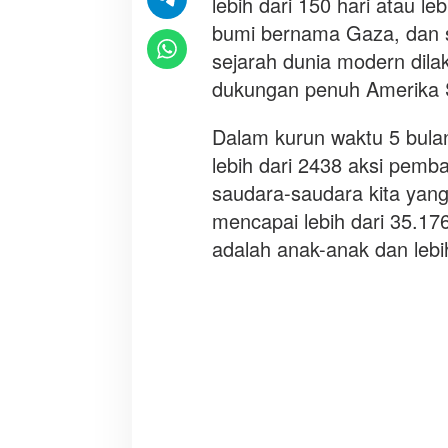
lebih dari 150 hari atau l
bumi bernama Gaza, dan 
sejarah dunia modern dila
dukungan penuh Amerika S
Dalam kurun waktu 5 bulan 
lebih dari 2438 aksi pemb
saudara-saudara kita yang
mencapai lebih dari 35.17
adalah anak-anak dan lebi