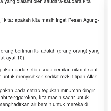
ta yang dialami oleh saudara-saudara kita
i kita: apakah kita masih ingat Pesan Agung-
-orang beriman itu adalah (orang-orang) yang
at ayat 10).
 apakah pada setiap suap cemilan nikmat saat
r untuk menyisihkan sedikit rezki titipan Allah
: apakah pada setiap tegukan minuman dingin
hi tenggorokan, kita masih sadar untuk
nghadirkan air bersih untuk mereka di