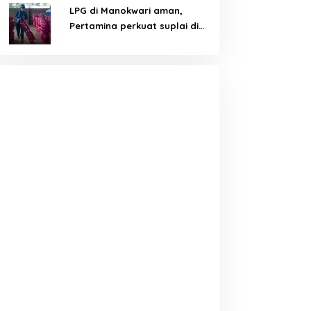
LPG di Manokwari aman,
Pertamina perkuat suplai di
tengah tantangan distribusi