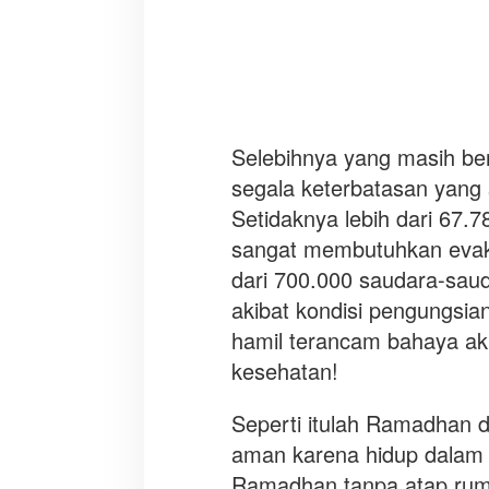
Selebihnya yang masih be
segala keterbatasan yang s
Setidaknya lebih dari 67.7
sangat membutuhkan evaku
dari 700.000 saudara-saud
akibat kondisi pengungsian
hamil terancam bahaya aki
kesehatan!
Seperti itulah Ramadhan 
aman karena hidup dalam
Ramadhan tanpa atap rumah