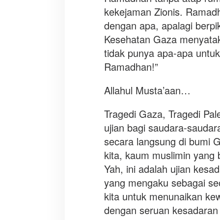
kekejaman Zionis. Ramad
dengan apa, apalagi berpi
Kesehatan Gaza menyataka
tidak punya apa-apa untuk
Ramadhan!”
Allahul Musta’aan…
Tragedi Gaza, Tragedi Pal
ujian bagi saudara-saudar
secara langsung di bumi G
kita, kaum muslimin yang be
Yah, ini adalah ujian kes
yang mengaku sebagai seo
kita untuk menunaikan kew
dengan seruan kesadaran