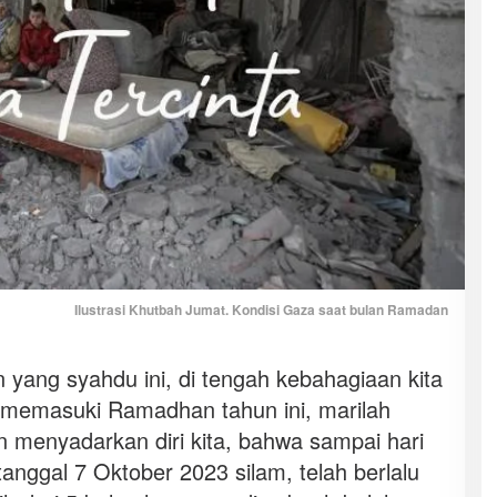
Ilustrasi Khutbah Jumat. Kondisi Gaza saat bulan Ramadan
ang syahdu ini, di tengah kebahagiaan kita
ta memasuki Ramadhan tahun ini, marilah
n menyadarkan diri kita, bahwa sampai hari
k tanggal 7 Oktober 2023 silam, telah berlalu