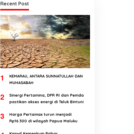
Recent Post
1
KEMARAU, ANTARA SUNNATULLAH DAN
MUHASABAH
2
Sinergi Pertamina, DPR RI dan Pemda
pastikan akses energi di Teluk Bintuni
3
Harga Pertamax turun menjadi
Rp16.300 di wilayah Papua Maluku
Kanwil Kemenkum Pabar