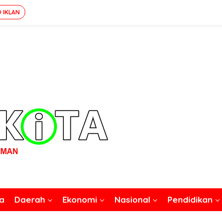
O IKLAN
a
Daerah
Ekonomi
Nasional
Pendidikan