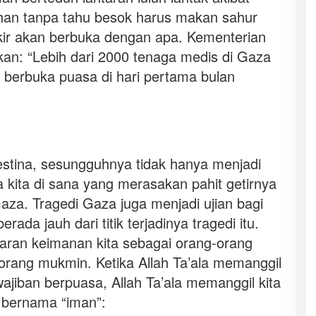
han tanpa tahu besok harus makan sahur
kir akan berbuka dengan apa. Kementerian
n: “Lebih dari 2000 tenaga medis di Gaza
 berbuka puasa di hari pertama bulan
estina, sesungguhnya tidak hanya menjadi
a kita di sana yang merasakan pahit getirnya
aza. Tragedi Gaza juga menjadi ujian bagi
rada jauh dari titik terjadinya tragedi itu.
adaran keimanan kita sebagai orang-orang
rang mukmin. Ketika Allah Ta’ala memanggil
ajiban berpuasa, Allah Ta’ala memanggil kita
 bernama “iman”: