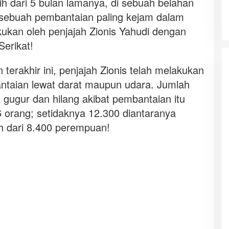
ebih dari 5 bulan lamanya, di sebuah belahan
sebuah pembantaian paling kejam dalam
kukan oleh penjajah Zionis Yahudi dengan
erikat!
terakhir ini, penjajah Zionis telah melakukan
antaian lewat darat maupun udara. Jumlah
 gugur dan hilang akibat pembantaian itu
6 orang; setidaknya 12.300 diantaranya
h dari 8.400 perempuan!