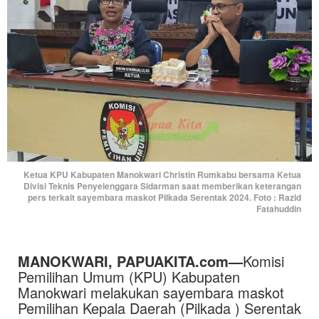
Ketua KPU Kabupaten Manokwari Christin Rumkabu bersama Ketua
Divisi Teknis Penyelenggara Sidarman saat memberikan keterangan
pers terkait sayembara maskot Pilkada Serentak 2024. Foto : Razid
Fatahuddin
MANOKWARI, PAPUAKITA.com—
Komisi
Pemilihan Umum (KPU) Kabupaten
Manokwari melakukan sayembara maskot
Pemilihan Kepala Daerah (Pilkada ) Serentak