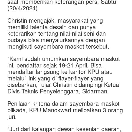
saat memberikan keterangan pers, Sabtu
(20/4/2024)
Christin mengajak, masyarakat yang
memiliki talenta desain dan punya
keterarikan tentang nilai-nilai seni dan
budaya bisa menyalurkannya dengan
mengikuti sayembara maskot tersebut.
“Kami sudah umumkan sayembara maskot
ini, pendaftar sejak 19-21 April. Bisa
mendaftar langsung ke kantor KPU atau
melalui link yang di flayer-flayer yang
disebarkan,” ujar Christin didampingi Ketua
Divis Teknis Penyelenggara, Sidarman.
Penilaian kriteria dalam sayembara maskot
pilkada, KPU Manokwari melibatkan 3 orang
juri.
“Juri dari kalangan dewan kesenian daerah,