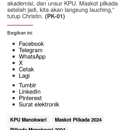
akademisi, dan unsur KPU. Maskot pilkada
setelah jadi, kita akan langsung lauching,”
tutup Christin.
(PK-01)
Bagikan ini:
Facebook
Telegram
WhatsApp
X
Cetak
Lagi
Tumblr
LinkedIn
Pinterest
Surat elektronik
KPU Manokwari
Maskot Pilkada 2024
Pilkada Manokwari 2024