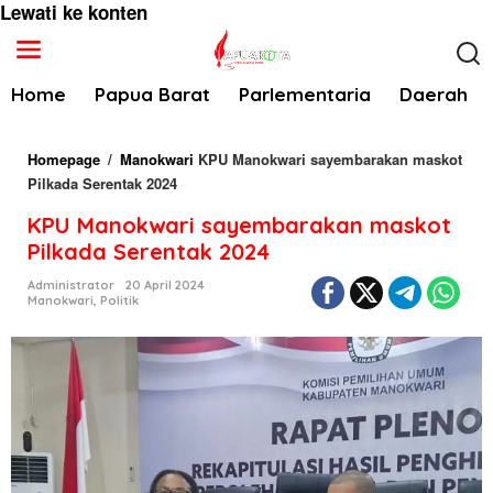
Lewati ke konten
Home
Papua Barat
Parlementaria
Daerah
Homepage
/
Manokwari
KPU Manokwari sayembarakan maskot
Pilkada Serentak 2024
KPU Manokwari sayembarakan maskot
Pilkada Serentak 2024
Administrator
20 April 2024
Manokwari
,
Politik