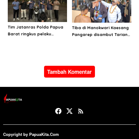
Tim Jatanras Polda Papua
Tiba di Manokwari Kaesang
Barat ringkus pelaku
Pangarep disambut Tarian
curanmor
Adat Arfak
Tambah Komentar
Copyright by PapuaKita.Com