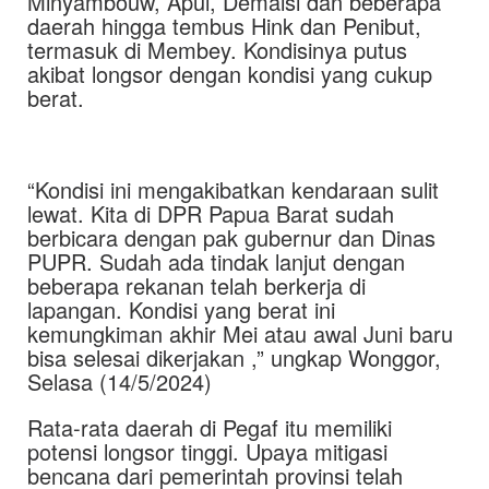
Minyambouw, Apui, Demaisi dan beberapa
daerah hingga tembus Hink dan Penibut,
termasuk di Membey. Kondisinya putus
akibat longsor dengan kondisi yang cukup
berat.
“Kondisi ini mengakibatkan kendaraan sulit
lewat. Kita di DPR Papua Barat sudah
berbicara dengan pak gubernur dan Dinas
PUPR. Sudah ada tindak lanjut dengan
beberapa rekanan telah berkerja di
lapangan. Kondisi yang berat ini
kemungkiman akhir Mei atau awal Juni baru
bisa selesai dikerjakan ,” ungkap Wonggor,
Selasa (14/5/2024)
Rata-rata daerah di Pegaf itu memiliki
potensi longsor tinggi. Upaya mitigasi
bencana dari pemerintah provinsi telah