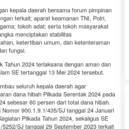
gan kepala daerah bersama forum pimpinan
gan terkait; aparat keamanan TNI, Polri,
agama; tokoh adat; serta tokoh masyarakat
angka menciptakan stabilitas
ahan, ketertiban umum, dan ketenteraman
an fungsi.
ak Tahun 2024 terlaksana dengan aman dan
lam SE tertanggal 13 Mei 2024 tersebut.
imbau seluruh kepala daerah agar
garan dana hibah Pilkada Serentak 2024 pada
 sebesar 60 persen dari total dana hibah.
i Nomor 900.1.9.1/435/SJ tanggal 24 Januari
egiatan Pilkada Tahun 2024, sekaligus SE
/5252/SJ tanggal 29 September 2023 terkait