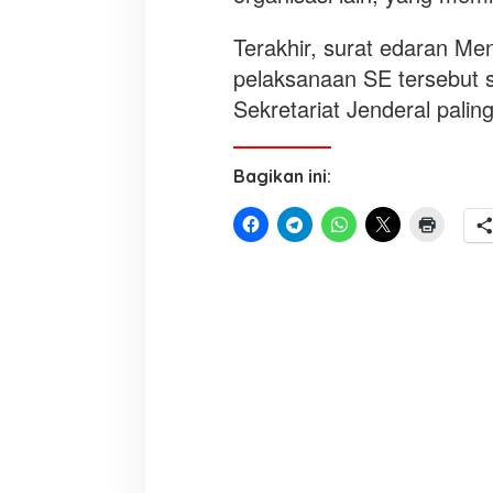
Terakhir, surat edaran M
pelaksanaan SE tersebut 
Sekretariat Jenderal palin
Bagikan ini: