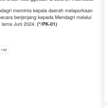
endagri meminta kepala daerah melaporkaan
secara berjenjang kepada Mendagri melalui
g lama Juni 2024.
(*/PK-01)
Lagi