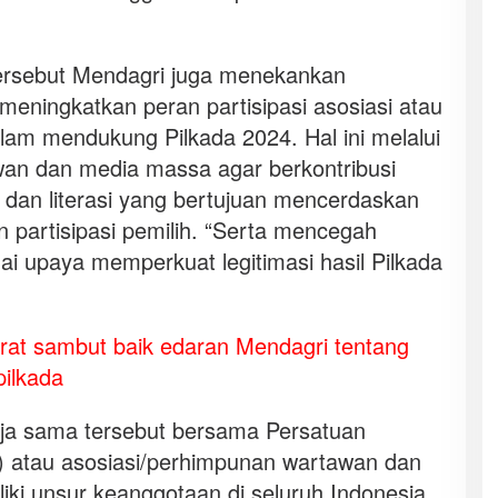
tersebut Mendagri juga menekankan
meningkatkan peran partisipasi asosiasi atau
am mendukung Pilkada 2024. Hal ini melalui
an dan media massa agar berkontribusi
, dan literasi yang bertujuan mencerdaskan
n partisipasi pemilih. “Serta mencegah
ai upaya memperkuat legitimasi hasil Pilkada
at sambut baik edaran Mendagri tentang
pilkada
ja sama tersebut bersama Persatuan
 atau asosiasi/perhimpunan wartawan dan
liki unsur keanggotaan di seluruh Indonesia.