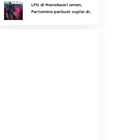
LPG di Manokwari aman,
Pertamina perkuat suplai di
tengah tantangan distribusi