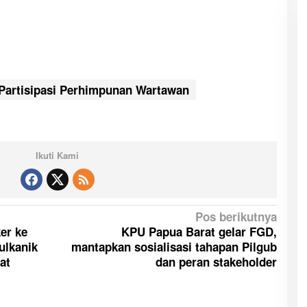
Partisipasi Perhimpunan Wartawan
Ikuti Kami
Pos berikutnya
er ke
KPU Papua Barat gelar FGD,
ulkanik
mantapkan sosialisasi tahapan Pilgub
rat
dan peran stakeholder