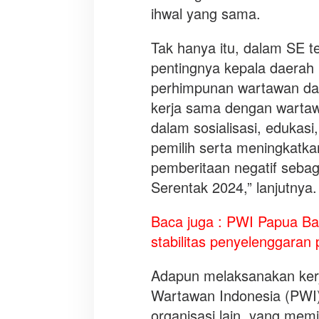
ihwal yang sama.
Tak hanya itu, dalam SE 
pentingnya kepala daerah 
perhimpunan wartawan dal
kerja sama dengan wartaw
dalam sosialisasi, edukasi
pemilih serta meningkatka
pemberitaan negatif sebag
Serentak 2024,” lanjutnya.
Baca juga :
PWI Papua Bar
stabilitas penyelenggaran 
Adapun melaksanakan ker
Wartawan Indonesia (PWI)
organisasi lain, yang memi