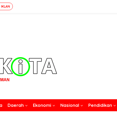
 IKLAN
a
Daerah
Ekonomi
Nasional
Pendidikan