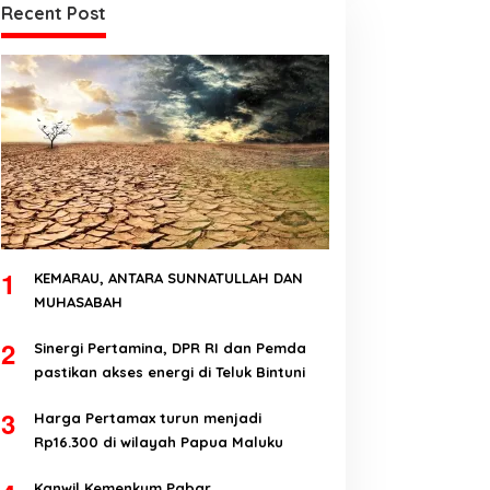
Recent Post
1
KEMARAU, ANTARA SUNNATULLAH DAN
MUHASABAH
2
Sinergi Pertamina, DPR RI dan Pemda
pastikan akses energi di Teluk Bintuni
3
Harga Pertamax turun menjadi
Rp16.300 di wilayah Papua Maluku
Kanwil Kemenkum Pabar