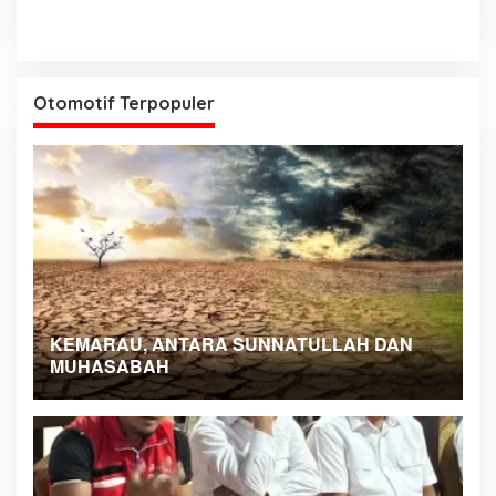
Otomotif Terpopuler
KEMARAU, ANTARA SUNNATULLAH DAN
MUHASABAH