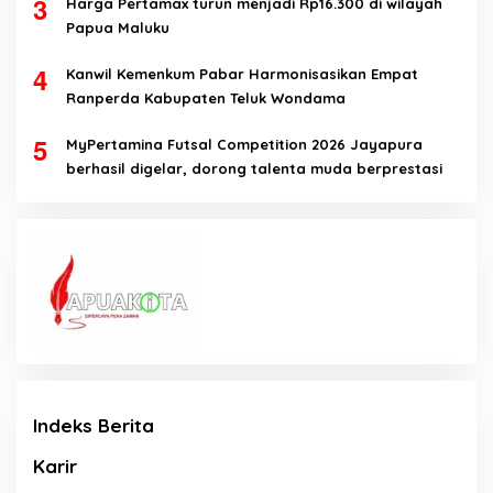
3
Harga Pertamax turun menjadi Rp16.300 di wilayah
Papua Maluku
4
Kanwil Kemenkum Pabar Harmonisasikan Empat
Ranperda Kabupaten Teluk Wondama
5
MyPertamina Futsal Competition 2026 Jayapura
berhasil digelar, dorong talenta muda berprestasi
Indeks Berita
Karir