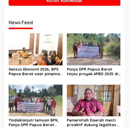
News Feed
Sensus Ekonomi 2026, BPS
Panja DPR Papua Barat
Papua Barat saar pimpinan
tinjau proyek APBD 2025 di
DPRPB
Manokwari Selatan dan
Bintuni
Tindaklanjuti temuan BPK,
Pemerintah Daerah mesti
Panja DPR Papua Barat
proaktif dukung legalitas