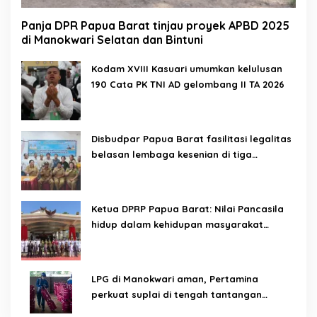
Panja DPR Papua Barat tinjau proyek APBD 2025
di Manokwari Selatan dan Bintuni
Kodam XVIII Kasuari umumkan kelulusan
190 Cata PK TNI AD gelombang II TA 2026
Disbudpar Papua Barat fasilitasi legalitas
belasan lembaga kesenian di tiga
kabupaten
Ketua DPRP Papua Barat: Nilai Pancasila
hidup dalam kehidupan masyarakat
Papua
LPG di Manokwari aman, Pertamina
perkuat suplai di tengah tantangan
distribusi