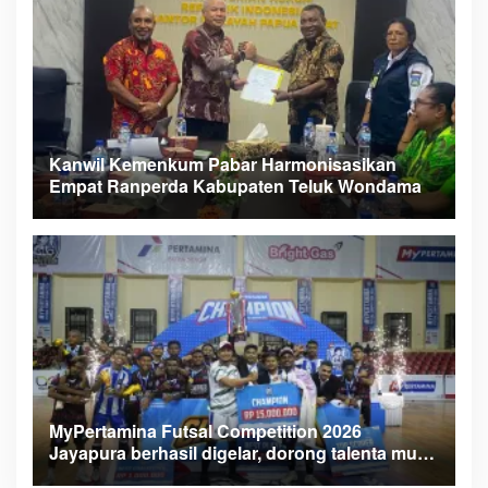
Kanwil Kemenkum Pabar Harmonisasikan
Empat Ranperda Kabupaten Teluk Wondama
MyPertamina Futsal Competition 2026
Jayapura berhasil digelar, dorong talenta muda
berprestasi