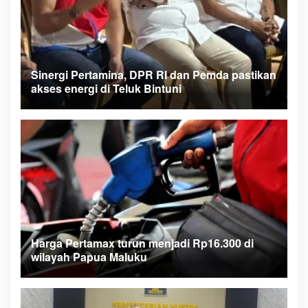
Sinergi Pertamina, DPR RI dan Pemda pastikan
akses energi di Teluk Bintuni
Harga Pertamax turun menjadi Rp16.300 di
wilayah Papua Maluku