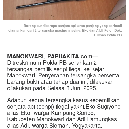
Barang bukti berupa senjata api laras panjang yang berhasil
diamankan dari 2 tersangka masing-masing, Eko dan Aldi. Foto : Dok.
Humas Polda PB
MANOKWARI, PAPUAKITA.com—
Ditreskrimum Polda PB serahkan 2
tersangka pemilik senpi ilegal ke Kejari
Manokwari. Penyerahan tersangka berserta
barang bukti atau tahap dua ini, dilakukan
dilakukan pada Selasa 8 Juni 2025.
Adapun kedua tersangka kasus kepemilikan
senjata api (senpi) ilegal yakni,Eko Sugiyono
alias Eko, warga Kampung Soribo,
Kabupaten Manokwari dan Adi Pamungkas
alias Adi, warga Sleman, Yogyakarta.