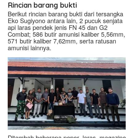
Rincian barang bukti
Berikut rincian barang bukti dari tersangka
Eko Sugiyono antara lain, 2 pucuk senjata
api laras pendek jenis FN 45 dan G2
Combat; 586 butir amunisi kaliber 5,56mm,
571 butir kaliber 7,62mm, serta ratusan
amunisi lainnya.
Ditambah beberapa popor, laras, magazine,