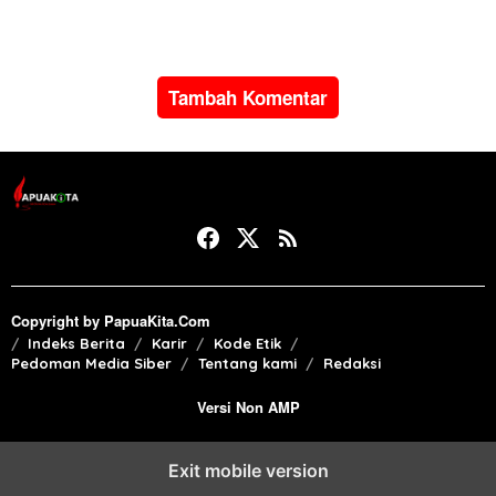
subsidi
Tambah Komentar
Copyright by PapuaKita.Com
Indeks Berita
Karir
Kode Etik
Pedoman Media Siber
Tentang kami
Redaksi
Versi Non AMP
Exit mobile version