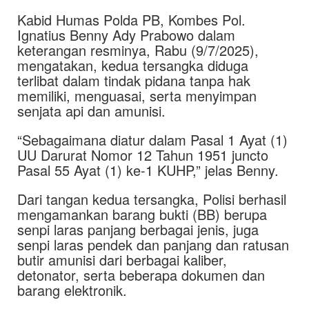
Kabid Humas Polda PB, Kombes Pol.
Ignatius Benny Ady Prabowo dalam
keterangan resminya, Rabu (9/7/2025),
mengatakan, kedua tersangka diduga
terlibat dalam tindak pidana tanpa hak
memiliki, menguasai, serta menyimpan
senjata api dan amunisi.
“Sebagaimana diatur dalam Pasal 1 Ayat (1)
UU Darurat Nomor 12 Tahun 1951 juncto
Pasal 55 Ayat (1) ke-1 KUHP,” jelas Benny.
Dari tangan kedua tersangka, Polisi berhasil
mengamankan barang bukti (BB) berupa
senpi laras panjang berbagai jenis, juga
senpi laras pendek dan panjang dan ratusan
butir amunisi dari berbagai kaliber,
detonator, serta beberapa dokumen dan
barang elektronik.