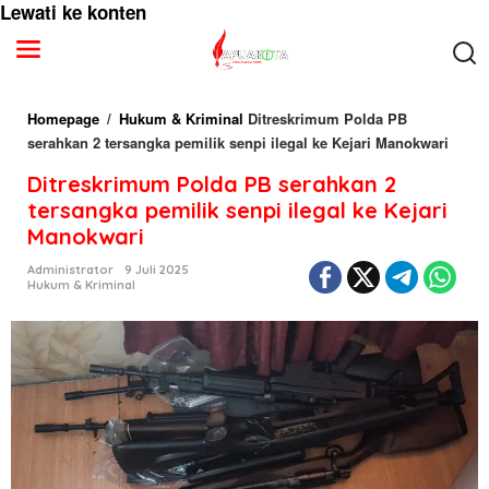
Lewati ke konten
Homepage
/
Hukum & Kriminal
Ditreskrimum Polda PB
serahkan 2 tersangka pemilik senpi ilegal ke Kejari Manokwari
Ditreskrimum Polda PB serahkan 2
tersangka pemilik senpi ilegal ke Kejari
Manokwari
Administrator
9 Juli 2025
Hukum & Kriminal