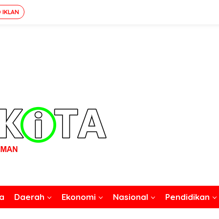
 IKLAN
a
Daerah
Ekonomi
Nasional
Pendidikan