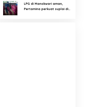
LPG di Manokwari aman,
Pertamina perkuat suplai di
tengah tantangan distribusi