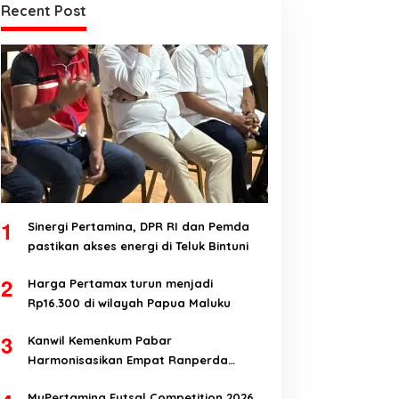
Recent Post
1
Sinergi Pertamina, DPR RI dan Pemda
pastikan akses energi di Teluk Bintuni
2
Harga Pertamax turun menjadi
Rp16.300 di wilayah Papua Maluku
3
Kanwil Kemenkum Pabar
Harmonisasikan Empat Ranperda
Kabupaten Teluk Wondama
MyPertamina Futsal Competition 2026