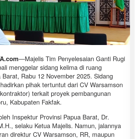
A.com
—Majelis Tim Penyelesaian Ganti Rugi
li menggelar sidang kelima di ruang
ua Barat, Rabu 12 November 2025. Sidang
hadirkan pihak tertuntut dari CV Warsamson
(kontraktor) terkait proyek pembangunan
oru, Kabupaten Fakfak.
leh Inspektur Provinsi Papua Barat, Dr.
M.H., selaku Ketua Majelis. Namun, jalannya
taran direktur CV Warsamson, RR, maupun