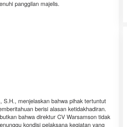
nuhi panggilan majelis.
o, S.H., menjelaskan bahwa pihak tertuntut
emberitahuan berisi alasan ketidakhadiran.
sebutkan bahwa direktur CV Warsamson tidak
menunggu kondisi pelaksana kegiatan yang