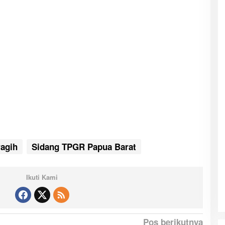
ragih
Sidang TPGR Papua Barat
Ikuti Kami
Pos berikutnya