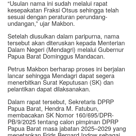
“Usulan nama ini sudah melalui rapat
kesepakatan Fraksi Otsus sehingga telah
sesuai dengan peraturan perundang-
undangan,” ujar Makbon.
Setelah diusulkan dalam paripurna, nama
tersebut akan diteruskan kepada Menterian
Dalam Negeri (Mendagri) melalui Gubernur
Papua Barat Dominggus Mandacan.
Petrus Makbon berharap proses ini berjalan
lancar sehingga Mendagri dapat segera
menerbitkan Surat Keputusan (SK) dan
pelantikan dapat dilaksanakan.
Dalam rapat tersebut, Sekretaris DPRP
Papua Barat, Hendra M. Fatubun,
membacakan SK Nomor 160/695/DPR-
PB/9/2025 tentang calon pimpinan DPRP
Papua Barat masa jabatan 2025–2029 yang
menetapkan Frids Bernard Indow sebagai