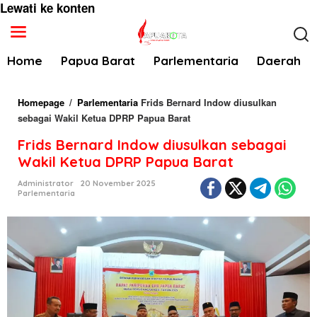
Lewati ke konten
Home
Papua Barat
Parlementaria
Daerah
Homepage
/
Parlementaria
Frids Bernard Indow diusulkan
sebagai Wakil Ketua DPRP Papua Barat
Frids Bernard Indow diusulkan sebagai
Wakil Ketua DPRP Papua Barat
Administrator
20 November 2025
Parlementaria