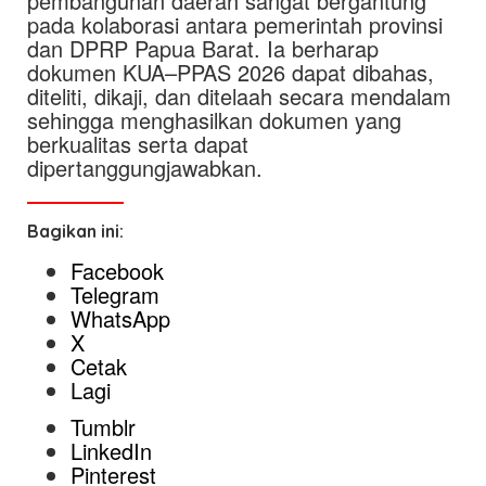
pembangunan daerah sangat bergantung
pada kolaborasi antara pemerintah provinsi
dan DPRP Papua Barat. Ia berharap
dokumen KUA–PPAS 2026 dapat dibahas,
diteliti, dikaji, dan ditelaah secara mendalam
sehingga menghasilkan dokumen yang
berkualitas serta dapat
dipertanggungjawabkan.
Bagikan ini:
Facebook
Telegram
WhatsApp
X
Cetak
Lagi
Tumblr
LinkedIn
Pinterest