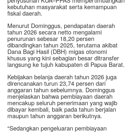
penyusunan KUA–PPAS mempertimbangkan
kebutuhan masyarakat serta kemampuan
fiskal daerah.
Menurut Dominggus, pendapatan daerah
tahun 2026 secara netto mengalami
penurunan sebesar 18,20 persen
dibandingkan tahun 2025, terutama akibat
Dana Bagi Hasil (DBH) migas otonomi
khusus yang kini sebagian besar ditransfer
langsung ke tujuh kabupaten di Papua Barat.
Kebijakan belanja daerah tahun 2026 juga
direncanakan turun 23,74 persen dari
anggaran tahun sebelumnya. Dominggus
menjelaskan bahwa pembiayaan daerah
mencakup seluruh penerimaan yang wajib
dibayar kembali, baik pada tahun berjalan
maupun tahun anggaran berikutnya.
“Sedangkan pengeluaran pembiayaan