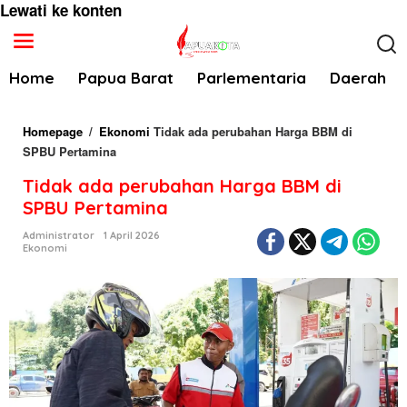
Lewati ke konten
Home
Papua Barat
Parlementaria
Daerah
Homepage
/
Ekonomi
Tidak ada perubahan Harga BBM di
SPBU Pertamina
Tidak ada perubahan Harga BBM di
SPBU Pertamina
Administrator
1 April 2026
Ekonomi