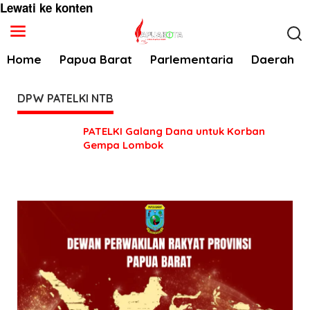
Lewati ke konten
Home
Papua Barat
Parlementaria
Daerah
DPW PATELKI NTB
PATELKI Galang Dana untuk Korban
Gempa Lombok