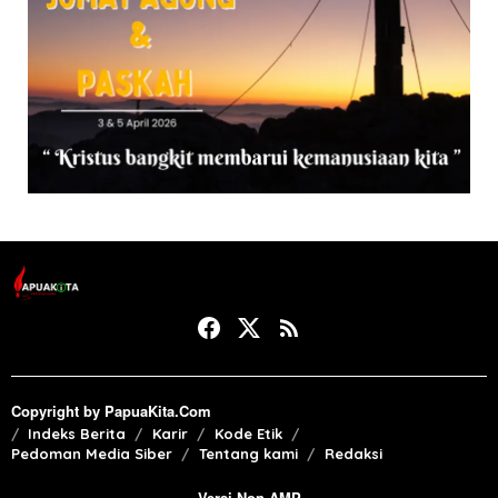
Copyright by PapuaKita.Com
Indeks Berita
Karir
Kode Etik
Pedoman Media Siber
Tentang kami
Redaksi
Versi Non AMP