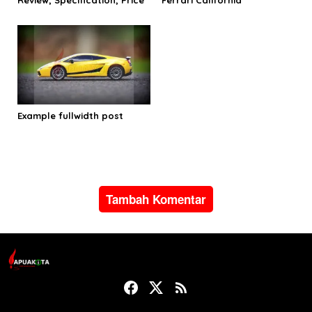
Example fullwidth post
Tambah Komentar