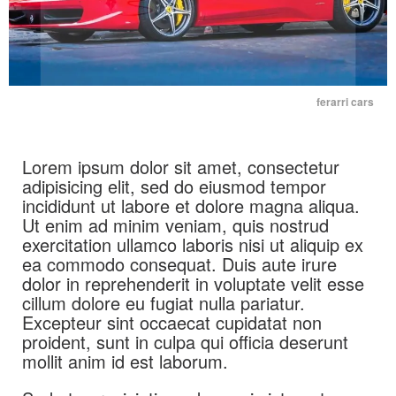
ferarri cars
Lorem ipsum dolor sit amet, consectetur
adipisicing elit, sed do eiusmod tempor
incididunt ut labore et dolore magna aliqua.
Ut enim ad minim veniam, quis nostrud
exercitation ullamco laboris nisi ut aliquip ex
ea commodo consequat. Duis aute irure
dolor in reprehenderit in voluptate velit esse
cillum dolore eu fugiat nulla pariatur.
Excepteur sint occaecat cupidatat non
proident, sunt in culpa qui officia deserunt
mollit anim id est laborum.