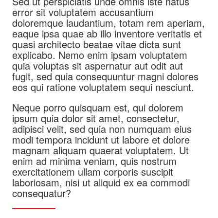
Sed ut perspiciatis unde omnis iste natus
error sit voluptatem accusantium
doloremque laudantium, totam rem aperiam,
eaque ipsa quae ab illo inventore veritatis et
quasi architecto beatae vitae dicta sunt
explicabo. Nemo enim ipsam voluptatem
quia voluptas sit aspernatur aut odit aut
fugit, sed quia consequuntur magni dolores
eos qui ratione voluptatem sequi nesciunt.
Neque porro quisquam est, qui dolorem
ipsum quia dolor sit amet, consectetur,
adipisci velit, sed quia non numquam eius
modi tempora incidunt ut labore et dolore
magnam aliquam quaerat voluptatem. Ut
enim ad minima veniam, quis nostrum
exercitationem ullam corporis suscipit
laboriosam, nisi ut aliquid ex ea commodi
consequatur?