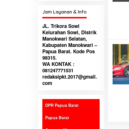
untuk perbaikan institusi
Jam Layanan & Info
JL. Trikora Sowi
Kelurahan Sowi, Distrik
Manokwari Selatan,
Kabupaten Manokwari –
Papua Barat. Kode Pos
98315.
WA KONTAK :
081247771531
redaksipkt.2017@gmail.
com
DPR Papua Barat
Papua Barat