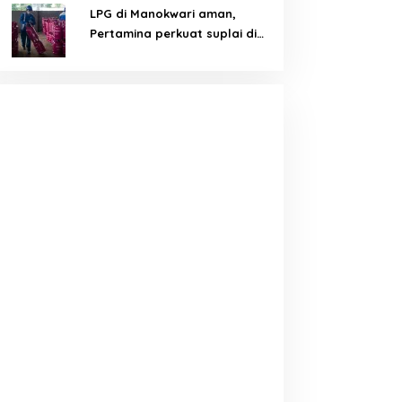
LPG di Manokwari aman,
Pertamina perkuat suplai di
tengah tantangan distribusi