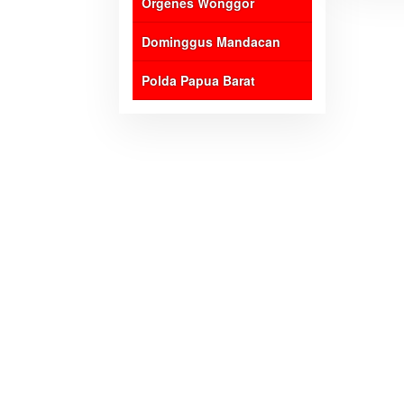
Orgenes Wonggor
Dominggus Mandacan
Polda Papua Barat