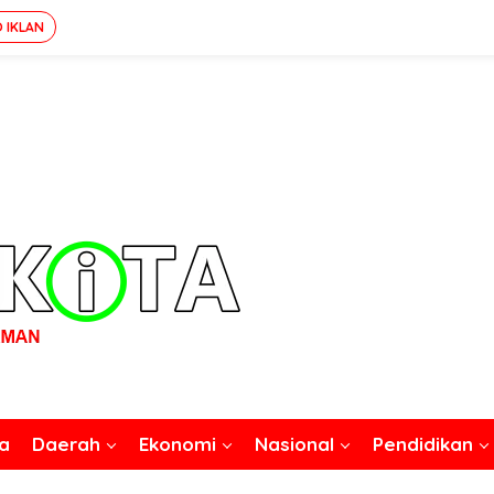
O IKLAN
a
Daerah
Ekonomi
Nasional
Pendidikan