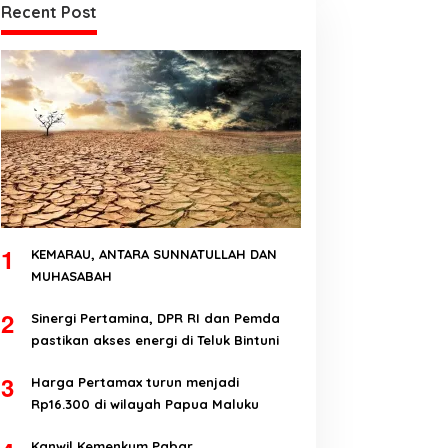
Recent Post
1
KEMARAU, ANTARA SUNNATULLAH DAN
MUHASABAH
2
Sinergi Pertamina, DPR RI dan Pemda
pastikan akses energi di Teluk Bintuni
3
Harga Pertamax turun menjadi
Rp16.300 di wilayah Papua Maluku
Kanwil Kemenkum Pabar