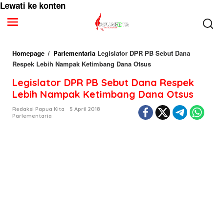
Lewati ke konten
Homepage
/
Parlementaria
Legislator DPR PB Sebut Dana
Respek Lebih Nampak Ketimbang Dana Otsus
Legislator DPR PB Sebut Dana Respek
Lebih Nampak Ketimbang Dana Otsus
Redaksi Papua Kita
5 April 2018
Parlementaria