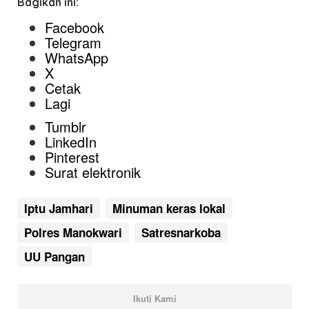
Bagikan ini:
Facebook
Telegram
WhatsApp
X
Cetak
Lagi
Tumblr
LinkedIn
Pinterest
Surat elektronik
Iptu Jamhari
Minuman keras lokal
Polres Manokwari
Satresnarkoba
UU Pangan
Ikuti Kami