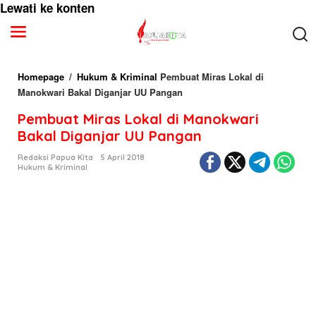
Lewati ke konten
Homepage
/
Hukum & Kriminal
Pembuat Miras Lokal di
Manokwari Bakal Diganjar UU Pangan
Pembuat Miras Lokal di Manokwari
Bakal Diganjar UU Pangan
Redaksi Papua Kita
5 April 2018
Hukum & Kriminal