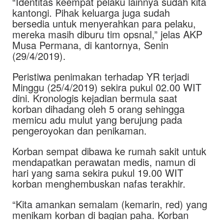
“Identitas keempat pelaku lainnya sudah kita
kantongi. Pihak keluarga juga sudah
bersedia untuk menyerahkan para pelaku,
mereka masih diburu tim opsnal,” jelas AKP
Musa Permana, di kantornya, Senin
(29/4/2019).
Peristiwa penimakan terhadap YR terjadi
Minggu (25/4/2019) sekira pukul 02.00 WIT
dini. Kronologis kejadian bermula saat
korban dihadang oleh 5 orang sehingga
memicu adu mulut yang berujung pada
pengeroyokan dan penikaman.
Korban sempat dibawa ke rumah sakit untuk
mendapatkan perawatan medis, namun di
hari yang sama sekira pukul 19.00 WIT
korban menghembuskan nafas terakhir.
“Kita amankan semalam (kemarin, red) yang
menikam korban di bagian paha. Korban