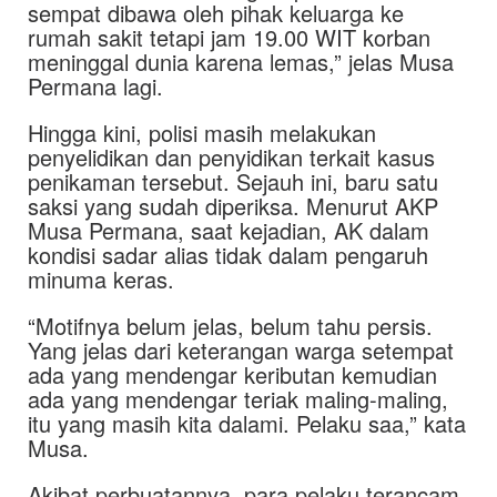
sempat dibawa oleh pihak keluarga ke
rumah sakit tetapi jam 19.00 WIT korban
meninggal dunia karena lemas,” jelas Musa
Permana lagi.
Hingga kini, polisi masih melakukan
penyelidikan dan penyidikan terkait kasus
penikaman tersebut. Sejauh ini, baru satu
saksi yang sudah diperiksa. Menurut AKP
Musa Permana, saat kejadian, AK dalam
kondisi sadar alias tidak dalam pengaruh
minuma keras.
“Motifnya belum jelas, belum tahu persis.
Yang jelas dari keterangan warga setempat
ada yang mendengar keributan kemudian
ada yang mendengar teriak maling-maling,
itu yang masih kita dalami. Pelaku saa,” kata
Musa.
Akibat perbuatannya, para pelaku terancam