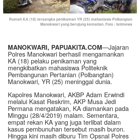
Rumah KA (18) tersangka penikaman YR (25) mahasiswa Polbangtan
Manokwari yang berujung kematian. Foto : Istimewa
MANOKWARI, PAPUAKITA.COM
—Jajaran
Polres Manokwari berhasil mengamankan
KA (18) pelaku penikaman yang
mengkibatkan mahasiswa Politeknik
Pembangunan Pertanian (Polbangtan)
Manokwari, YR (25) meninggal dunia.
Kapolres Manokwari, AKBP Adam Erwindi
melalui Kasat Reskrim, AKP Musa Jedi
Permana mengatakan, KA diamankan pada
Minggu (28/4/2019) malam. Sementara,
empat rekan KA yang juga terlibat dalam
kasus pembunuhan tersebut masih buron.
Hingga kini masih diburu Tim Opsnal Polres