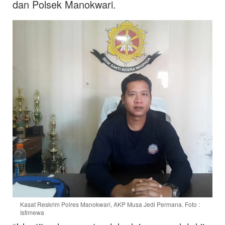
dan Polsek Manokwari.
Kasat Reskrim Polres Manokwari, AKP Musa Jedi Permana. Foto :
Istimewa