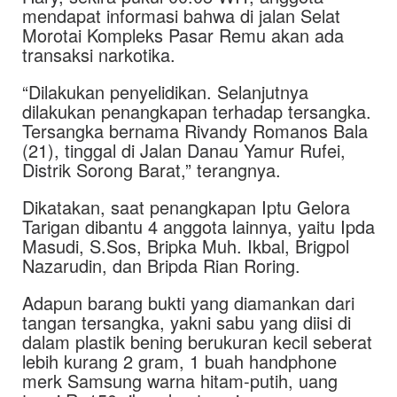
mendapat informasi bahwa di jalan Selat
Morotai Kompleks Pasar Remu akan ada
transaksi narkotika.
“Dilakukan penyelidikan. Selanjutnya
dilakukan penangkapan terhadap tersangka.
Tersangka bernama Rivandy Romanos Bala
(21), tinggal di Jalan Danau Yamur Rufei,
Distrik Sorong Barat,” terangnya.
Dikatakan, saat penangkapan Iptu Gelora
Tarigan dibantu 4 anggota lainnya, yaitu Ipda
Masudi, S.Sos, Bripka Muh. Ikbal, Brigpol
Nazarudin, dan Bripda Rian Roring.
Adapun barang bukti yang diamankan dari
tangan tersangka, yakni sabu yang diisi di
dalam plastik bening berukuran kecil seberat
lebih kurang 2 gram, 1 buah handphone
merk Samsung warna hitam-putih, uang