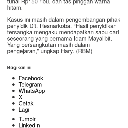
tunai Rp150 ribu, dan tas pinggan warna
hitam.
Kasus ini masih dalam pengembangan pihak
penyidik Dit. Resnarkoba. “Hasil penyidikan
tersangka mengaku mendapatkan sabu dari
seseorang yang bernama Idam Mayalibit.
Yang bersangkutan masih dalam
pengejaran,” ungkap Hary. (RBM)
Bagikan ini:
Facebook
Telegram
WhatsApp
X
Cetak
Lagi
Tumblr
LinkedIn