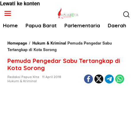
Lewati ke konten
Home
Papua Barat
Parlementaria
Daerah
Homepage
/
Hukum & Kriminal
Pemuda Pengedar Sabu
Tertangkap di Kota Sorong
Pemuda Pengedar Sabu Tertangkap di
Kota Sorong
Redaksi Papua Kita
11 April 2018
Hukum & Kriminal