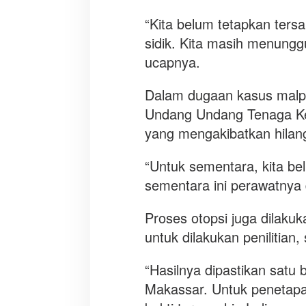
“Kita belum tetapkan tersa
sidik. Kita masih menunggu
ucapnya.
Dalam dugaan kasus malpra
Undang Undang Tenaga Kes
yang mengakibatkan hilan
“Untuk sementara, kita be
sementara ini perawatnya 
Proses otopsi juga dilaku
untuk dilakukan penilitian,
“Hasilnya dipastikan satu
Makassar. Untuk penetapan