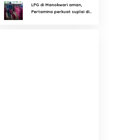
LPG di Manokwari aman,
Pertamina perkuat suplai di
tengah tantangan distribusi