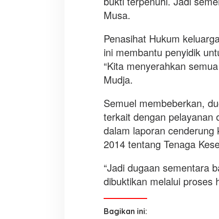
bukti terpenuhi. Jadi semen
Musa.
Penasihat Hukum keluarga
ini membantu penyidik untu
“Kita menyerahkan semua k
Mudja.
Semuel membeberkan, duga
terkait dengan pelayanan 
dalam laporan cenderung
2014 tentang Tenaga Kese
“Jadi dugaan sementara bah
dibuktikan melalui proses
Bagikan ini: