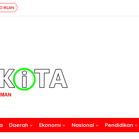
O IKLAN
a
Daerah
Ekonomi
Nasional
Pendidikan