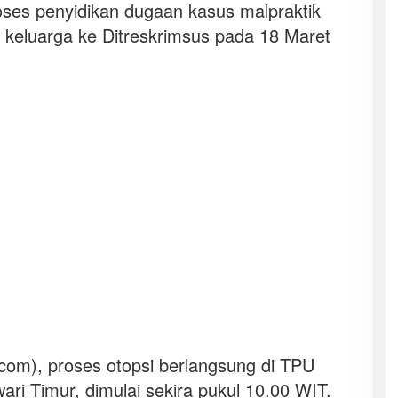
oses penyidikan dugaan kasus malpraktik
k keluarga ke Ditreskrimsus pada 18 Maret
com), proses otopsi berlangsung di TPU
wari Timur, dimulai sekira pukul 10.00 WIT.