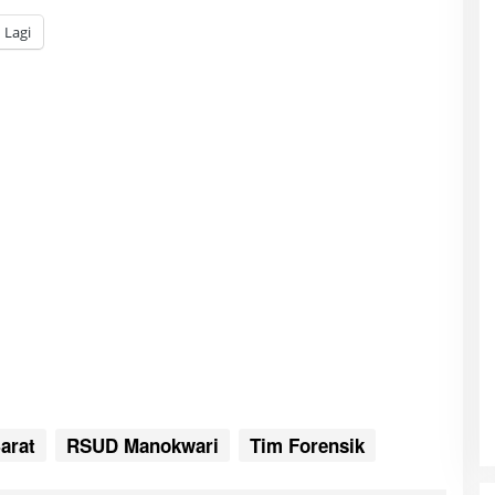
Lagi
arat
RSUD Manokwari
Tim Forensik