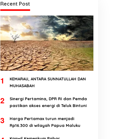
Recent Post
1
KEMARAU, ANTARA SUNNATULLAH DAN
MUHASABAH
2
Sinergi Pertamina, DPR RI dan Pemda
pastikan akses energi di Teluk Bintuni
3
Harga Pertamax turun menjadi
Rp16.300 di wilayah Papua Maluku
Kanwil Kemenkum Pabar