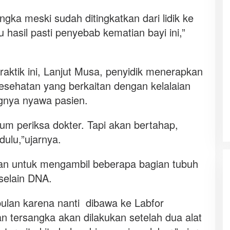
ngka meski sudah ditingkatkan dari lidik ke
 hasil pasti penyebab kematian bayi ini,”
ktik ini, Lanjut Musa, penyidik menerapkan
ehatan yang berkaitan dengan kelalaian
gnya nyawa pasien.
lum periksa dokter. Tapi akan bertahap,
dulu,”ujarnya.
kan untuk mengambil beberapa bagian tubuh
 selain DNA.
 bulan karena nanti dibawa ke Labfor
 tersangka akan dilakukan setelah dua alat