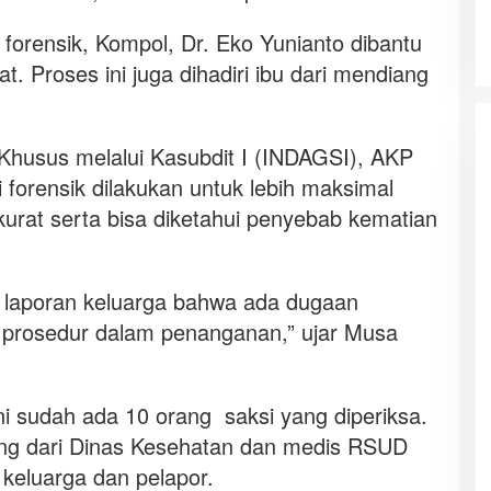
i forensik, Kompol, Dr. Eko Yunianto dibantu
. Proses ini juga dihadiri ibu dari mendiang
 Khusus melalui Kasubdit I (INDAGSI), AKP
 forensik dilakukan untuk lebih maksimal
kurat serta bisa diketahui penyebab kematian
n laporan keluarga bahwa ada dugaan
n prosedur dalam penanganan,” ujar Musa
i sudah ada 10 orang saksi yang diperiksa.
yang dari Dinas Kesehatan dan medis RSUD
keluarga dan pelapor.