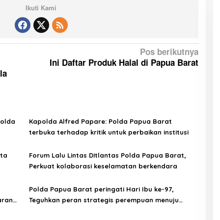
Ikuti Kami
Pos berikutnya
Ini Daftar Produk Halal di Papua Barat
la
Polda
Kapolda Alfred Papare: Polda Papua Barat
terbuka terhadap kritik untuk perbaikan institusi
ta
Forum Lalu Lintas Ditlantas Polda Papua Barat,
Perkuat kolaborasi keselamatan berkendara
Polda Papua Barat peringati Hari Ibu ke-97,
aran
Teguhkan peran strategis perempuan menuju
Indonesia Emas 2045