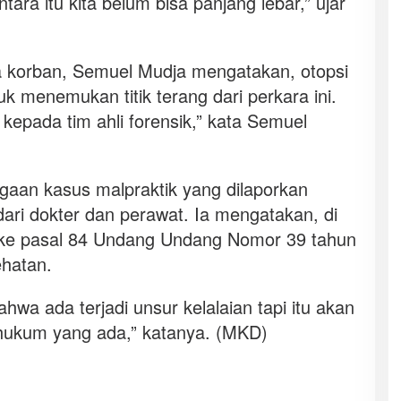
tara itu kita belum bisa panjang lebar,” ujar
 korban, Semuel Mudja mengatakan, otopsi
k menemukan titik terang dari perkara ini.
epada tim ahli forensik,” kata Semuel
an kasus malpraktik yang dilaporkan
dari dokter dan perawat. Ia mengatakan, di
 ke pasal 84 Undang Undang Nomor 39 tahun
hatan.
wa ada terjadi unsur kelalaian tapi itu akan
 hukum yang ada,” katanya. (MKD)