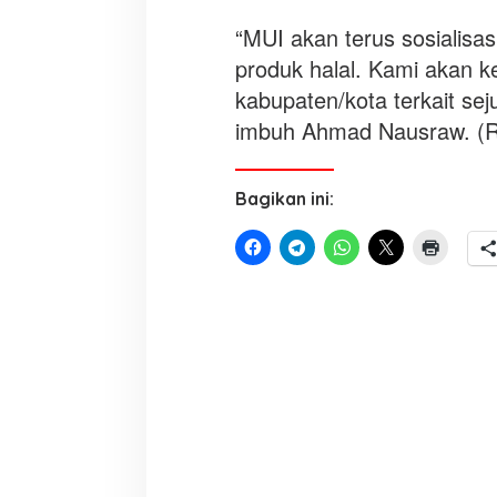
“MUI akan terus sosialis
produk halal. Kami akan k
kabupaten/kota terkait sej
imbuh Ahmad Nausraw. (
Bagikan ini: