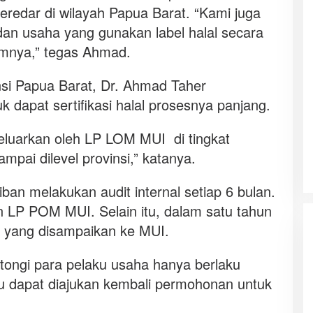
edar di wilayah Papua Barat. “Kami juga
an usaha yang gunakan label halal secara
kumnya,” tegas Ahmad.
i Papua Barat, Dr. Ahmad Taher
 dapat sertifikasi halal prosesnya panjang.
ikeluarkan oleh LP LOM MUI di tingkat
mpai dilevel provinsi,” katanya.
ban melakukan audit internal setiap 6 bulan.
an LP POM MUI. Selain itu, dalam satu tahun
n yang disampaikan ke MUI.
antongi para pelaku usaha hanya berlaku
tu dapat diajukan kembali permohonan untuk