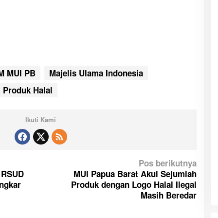
M MUI PB
Majelis Ulama Indonesia
Produk Halal
Ikuti Kami
Pos berikutnya
i RSUD
MUI Papua Barat Akui Sejumlah
ngkar
Produk dengan Logo Halal Ilegal
Masih Beredar