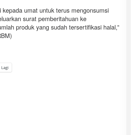
asi kepada umat untuk terus mengonsumsi
eluarkan surat pemberitahuan ke
umlah produk yang sudah tersertifikasi halal,”
RBM)
Lagi