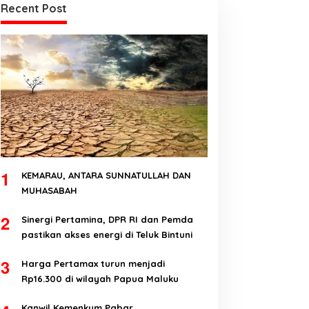
Recent Post
1
KEMARAU, ANTARA SUNNATULLAH DAN
MUHASABAH
2
Sinergi Pertamina, DPR RI dan Pemda
pastikan akses energi di Teluk Bintuni
3
Harga Pertamax turun menjadi
Rp16.300 di wilayah Papua Maluku
Kanwil Kemenkum Pabar