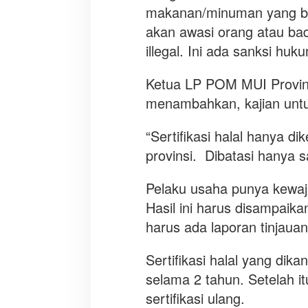
makanan/minuman yang ber
akan awasi orang atau bad
illegal. Ini ada sanksi hu
Ketua LP POM MUI Provins
menambahkan, kajian untuk
“Sertifikasi halal hanya d
provinsi. Dibatasi hanya sa
Pelaku usaha punya kewaji
Hasil ini harus disampaik
harus ada laporan tinjaua
Sertifikasi halal yang dik
selama 2 tahun. Setelah i
sertifikasi ulang.