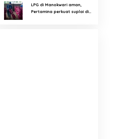
LPG di Manokwari aman,
Pertamina perkuat suplai di
tengah tantangan distribusi