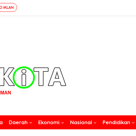
O IKLAN
a
Daerah
Ekonomi
Nasional
Pendidikan