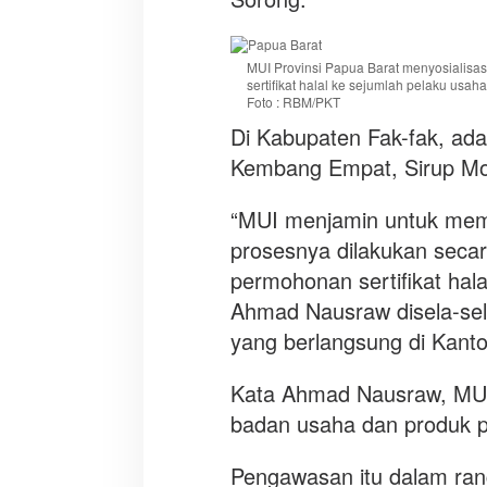
MUI Provinsi Papua Barat menyosialisa
sertifikat halal ke sejumlah pelaku usaha
Foto : RBM/PKT
Di Kabupaten Fak-fak, ad
Kembang Empat, Sirup Mo
“MUI menjamin untuk memper
prosesnya dilakukan secara
permohonan sertifikat hal
Ahmad Nausraw disela-sela 
yang berlangsung di Kanto
Kata Ahmad Nausraw, MUI
badan usaha dan produk p
Pengawasan itu dalam ran