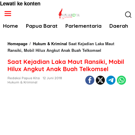
Lewati ke konten
Home
Papua Barat
Parlementaria
Daerah
Homepage
/
Hukum & Kriminal
Saat Kejadian Laka Maut
Ransiki, Mobil Hilux Angkut Anak Buah Telkomsel
Saat Kejadian Laka Maut Ransiki, Mobil
Hilux Angkut Anak Buah Telkomsel
Redaksi Papua Kita
12 Juni 2018
Hukum & Kriminal