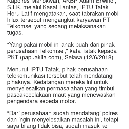
Kapolres Manokwari, AKBP Adam Erwindi,
S.I.K, melalui Kasat Lantas, IPTU Tatak
Heru Latif mengatakan, saat tabrakan mobil
hilux tersebut mengangkut karyawan PT
Telkomsel yang sedang melaksanakan
tugas.
“Yang pakai mobil ini anak buah dari pihak
perusahaan Telkomsel,” kata Tatak kepada
PKT (papuakita.com), Selasa (12/6/2018).
Menurut IPTU Tatak, pihak perusahaan
telekomunikasi tersebut telah mendatangi
pihaknya. Kedatangan mereka ini untuk
menyelesaikan permasalahan yang timbul
pascakecelakaan maut yang menewaskan
pengendara sepeda motor.
“Dari perusahaan sudah mendatangi polres
dan ingin menyelesaikan masalah ini, tetapi
saya bilang tidak bisa, sudah masuk ke