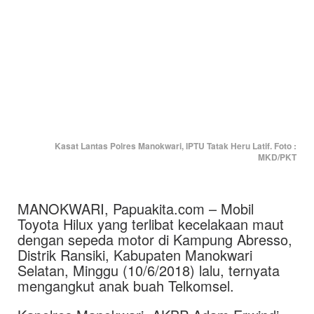
Kasat Lantas Polres Manokwari, IPTU Tatak Heru Latif. Foto :
MKD/PKT
MANOKWARI, Papuakita.com – Mobil
Toyota Hilux yang terlibat kecelakaan maut
dengan sepeda motor di Kampung Abresso,
Distrik Ransiki, Kabupaten Manokwari
Selatan, Minggu (10/6/2018) lalu, ternyata
mengangkut anak buah Telkomsel.