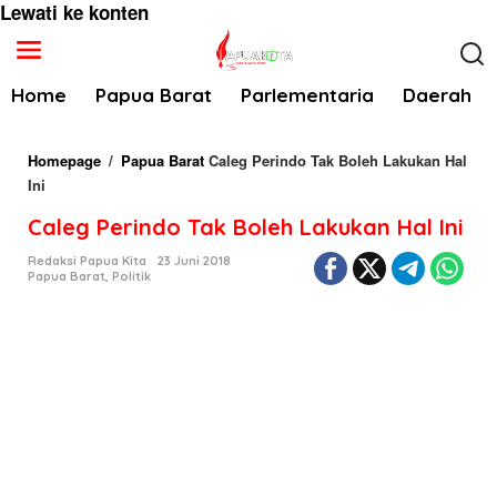
Lewati ke konten
Home
Papua Barat
Parlementaria
Daerah
Homepage
/
Papua Barat
Caleg Perindo Tak Boleh Lakukan Hal
Ini
Caleg Perindo Tak Boleh Lakukan Hal Ini
Redaksi Papua Kita
23 Juni 2018
Papua Barat
,
Politik