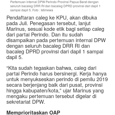
Pertemuan internal DPW Perindo Provinsi Papua Barat dengan
seluruh bacaleg DRR RI dan bacaleg DPRD provinsi dari dapil 1
sampai dapil 5. Foto : Istimewa
Pendaftaran caleg ke KPU, akan dibuka
pada Juli. Penegasan tersebut, lanjut
Marinus, sesuai kode etik bagi setiap caleg
dari partai Perindo. Dan itu sudah
disampaikan pada pertemuan internal DPW
dengan seluruh bacaleg DRR RI dan
bacaleg DPRD provinsi dari dapil 1 sampai
dapil 5.
“Kita sudah tegaskan bahwa, caleg dari
partai Perindo harus bersinergi. Kerja hanya
untuk menyukseskan perindo di pemilu 2019
secara berjenjang baik dari pusat, provinsi
hingga kabupaten/kota,” ujar Marinus yang
mengaku pertemuan tersebut digelar di
sekretariat DPW.
Memprioritaskan OAP