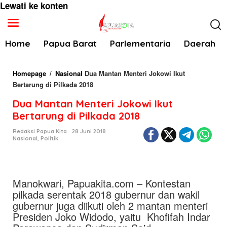
Lewati ke konten
Home
Papua Barat
Parlementaria
Daerah
Homepage
/
Nasional
Dua Mantan Menteri Jokowi Ikut
Bertarung di Pilkada 2018
Dua Mantan Menteri Jokowi Ikut
Bertarung di Pilkada 2018
Redaksi Papua Kita
28 Juni 2018
Nasional
,
Politik
Manokwari, Papuakita.com – Kontestan
pilkada serentak 2018 gubernur dan wakil
gubernur juga diikuti oleh 2 mantan menteri
Presiden Joko Widodo, yaitu Khofifah Indar