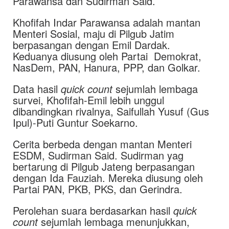
Parawansa dan Sudirman Said.
Khofifah Indar Parawansa adalah mantan
Menteri Sosial, maju di Pilgub Jatim
berpasangan dengan Emil Dardak.
Keduanya diusung oleh Partai Demokrat,
NasDem, PAN, Hanura, PPP, dan Golkar.
Data hasil
quick count
sejumlah lembaga
survei, Khofifah-Emil lebih unggul
dibandingkan rivalnya, Saifullah Yusuf (Gus
Ipul)-Puti Guntur Soekarno.
Cerita berbeda dengan mantan Menteri
ESDM, Sudirman Said. Sudirman yag
bertarung di Pilgub Jateng berpasangan
dengan Ida Fauziah. Mereka diusung oleh
Partai PAN, PKB, PKS, dan Gerindra.
Perolehan suara berdasarkan hasil
quick
count
sejumlah lembaga menunjukkan,