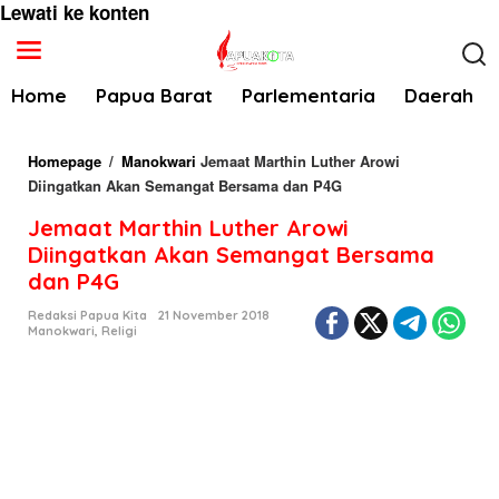
Lewati ke konten
Home
Papua Barat
Parlementaria
Daerah
Homepage
/
Manokwari
Jemaat Marthin Luther Arowi
Diingatkan Akan Semangat Bersama dan P4G
Jemaat Marthin Luther Arowi
Diingatkan Akan Semangat Bersama
dan P4G
Redaksi Papua Kita
21 November 2018
Manokwari
,
Religi