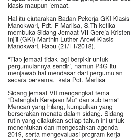
klasis maupun jemaat.
Hal itu diutarakan Badan Pekerja GKI Klasis
Manokwari, Pdt. F Marlisa, S.Th ketika
membuka Sidang Jemaat VII Gereja Kristen
Injili (GKI) Marthin Luther Arowi Klasis
Manokwari, Rabu (21/11/2018).
“Tiap jemaat tidak lagi berpikir untuk
pergumulannya sendiri, namun P4G itu
menjawab hal mendasar dari pergumulan
secara bersama,” kata Pdt. Marlisa
Sidang jemaat VII mengangkat tema
“Datanglah Kerajaan Mu” dan sub tema”
Mencari yang hilang, kumpulkan yang
berserakan menata dalam sidang. Sidang
rutin yang dilakukan setiap tahun ini untuk
menentukan dan mengesahkan agenda
2019, serta mengevaluasi program kerja