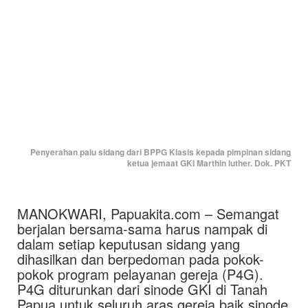
Penyerahan palu sidang dari BPPG Klasis kepada pimpinan sidang
ketua jemaat GKI Marthin luther. Dok. PKT
MANOKWARI, Papuakita.com – Semangat
berjalan bersama-sama harus nampak di
dalam setiap keputusan sidang yang
dihasilkan dan berpedoman pada pokok-
pokok program pelayanan gereja (P4G).
P4G diturunkan dari sinode GKI di Tanah
Papua untuk seluruh aras gereja baik sinode