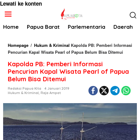
Lewati ke konten
Home
Papua Barat
Parlementaria
Daerah
Homepage
/
Hukum & Kriminal
Kapolda PB: Pemberi Informasi
Pencurian Kapal Wisata Pearl of Papua Belum Bisa Ditemui
Kapolda PB: Pemberi Informasi
Pencurian Kapal Wisata Pearl of Papua
Belum Bisa Ditemui
Redaksi Papua Kita
4 Januari 2019
Hukum & Kriminal
,
Raja Ampat