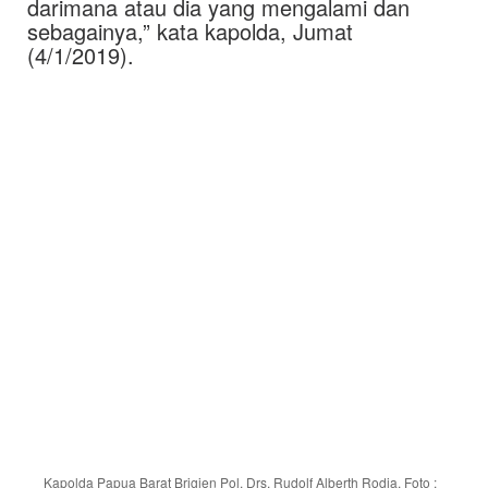
darimana atau dia yang mengalami dan
sebagainya,” kata kapolda, Jumat
(4/1/2019).
Kapolda Papua Barat Brigjen Pol. Drs. Rudolf Alberth Rodja. Foto :