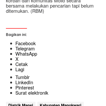
korban dari komunitas Mollo secara
bersama melakukan pencarian tapi belum
ditemukan. (RBM)
Bagikan ini:
Facebook
Telegram
WhatsApp
X
Cetak
Lagi
Tumblr
LinkedIn
Pinterest
Surat elektronik
Distrik Mansi
Kabupaten Manokwari