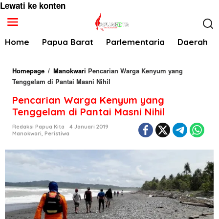
Lewati ke konten
Home
Papua Barat
Parlementaria
Daerah
Homepage
/
Manokwari
Pencarian Warga Kenyum yang
Tenggelam di Pantai Masni Nihil
Pencarian Warga Kenyum yang
Tenggelam di Pantai Masni Nihil
Redaksi Papua Kita
4 Januari 2019
Manokwari
,
Peristiwa