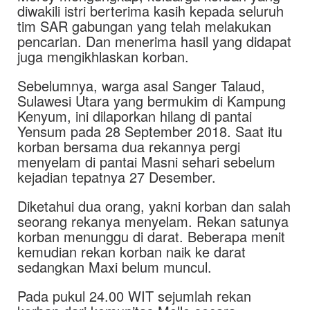
diwakili istri berterima kasih kepada seluruh
tim SAR gabungan yang telah melakukan
pencarian. Dan menerima hasil yang didapat
juga mengikhlaskan korban.
Sebelumnya, warga asal Sanger Talaud,
Sulawesi Utara yang bermukim di Kampung
Kenyum, ini dilaporkan hilang di pantai
Yensum pada 28 September 2018. Saat itu
korban bersama dua rekannya pergi
menyelam di pantai Masni sehari sebelum
kejadian tepatnya 27 Desember.
Diketahui dua orang, yakni korban dan salah
seorang rekanya menyelam. Rekan satunya
korban menunggu di darat. Beberapa menit
kemudian rekan korban naik ke darat
sedangkan Maxi belum muncul.
Pada pukul 24.00 WIT sejumlah rekan