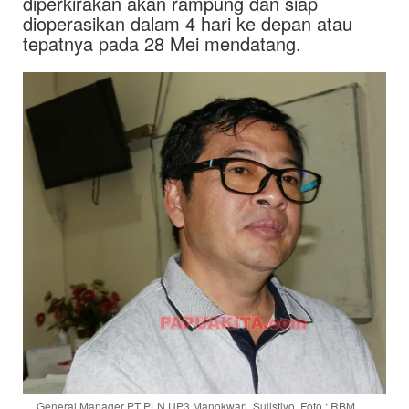
diperkirakan akan rampung dan siap
dioperasikan dalam 4 hari ke depan atau
tepatnya pada 28 Mei mendatang.
General Manager PT PLN UP3 Manokwari, Sulistiyo. Foto : RBM