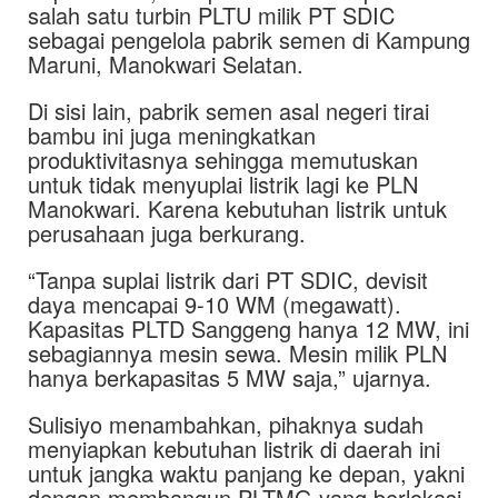
salah satu turbin PLTU milik PT SDIC
sebagai pengelola pabrik semen di Kampung
Maruni, Manokwari Selatan.
Di sisi lain, pabrik semen asal negeri tirai
bambu ini juga meningkatkan
produktivitasnya sehingga memutuskan
untuk tidak menyuplai listrik lagi ke PLN
Manokwari. Karena kebutuhan listrik untuk
perusahaan juga berkurang.
“Tanpa suplai listrik dari PT SDIC, devisit
daya mencapai 9-10 WM (megawatt).
Kapasitas PLTD Sanggeng hanya 12 MW, ini
sebagiannya mesin sewa. Mesin milik PLN
hanya berkapasitas 5 MW saja,” ujarnya.
Sulisiyo menambahkan, pihaknya sudah
menyiapkan kebutuhan listrik di daerah ini
untuk jangka waktu panjang ke depan, yakni
dengan membangun PLTMG yang berlokasi