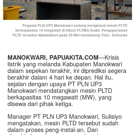
Pegawai PLN UP3 Manokwari sedang menginstal mesin PLTD
berkapasitas 10 megawatt di lokasi PLTMG Andai. Pengoperasian
PLTD tersebut dijadwalkan pada 28 Mei mendatang. Foto : Istimewa
MANOKWARI, PAPUAKITA.COM
—Krisis
listrik yang melanda Kabupaten Manokwari
dalam sepekan terakhir, ini diprediksi segera
berakhir dalam 4 hari ke depan. Hal itu,
sejalan dengan upaya PT PLN UP3
Manokwari mendatangkan mesin PLTD
berkapasitas 10 megawatt (MW), yang
disewa dari pihak ketiga.
Manager PT PLN UP3 Manokwari, Sulisiyo
mengatakan, mesin PLTD tersebut sudah
dalam proses peng-instal-an. Dan