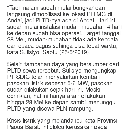
“Tadi malam sudah mulai bongkar dan
langsung dimobilisasi ke lokasi PLTMG di
Andai, jadi PLTD-nya ada di Andai. Hari ini
sudah mulai instalasi mudah-mudahan 4 hari
ke depan sudah bisa operasi. Target tanggal
28 Mei, mudah-mudahan tidak ada kendala
dan cuaca bagus sehinga bisa tepat waktu,”
kata Sulisiyo, Sabtu (25/5/2019).
Selain tambahan daya yang bersumber dari
PLTD sewa tersebut, Sulisiyo mengungkap,
PT SDIC telah menyalurkan kembali
pasokan listrik sebesar 5-6 MW, pasokan
sudah dilakukan sejak hari ini. Meski
demikian, hal ini hanya akan dilakukan
hingga 28 Mei ke depan sambil menunggu
PLTD yang disewa PLN rampung.
Krisis listrik yang melanda ibu kota Provinsi
Papua Barat, ini dipicu kerusakan pada