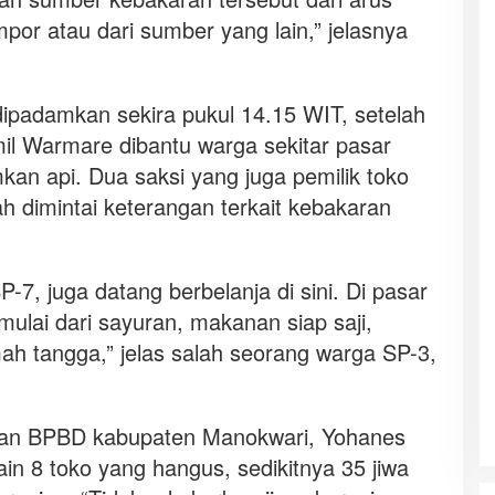
ompor atau dari sumber yang lain,” jelasnya
 dipadamkan sekira pukul 14.15 WIT, setelah
il Warmare dibantu warga sekitar pasar
 api. Dua saksi yang juga pemilik toko
h dimintai keterangan terkait kebakaran
-7, juga datang berbelanja di sini. Di pasar
 mulai dari sayuran, makanan siap saji,
ah tangga,” jelas salah seorang warga SP-3,
anan BPBD kabupaten Manokwari, Yohanes
in 8 toko yang hangus, sedikitnya 35 jiwa