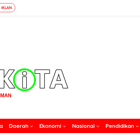
 IKLAN
a
Daerah
Ekonomi
Nasional
Pendidikan