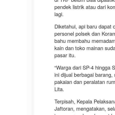
pendek listrik atau dari k
lagi.
Diketahui, api baru dapat
personel polsek dan Koram
bahu membahu memadamkan
kain dan toko mainan suda
pasar itu.
“Warga dari SP-4 hingga SP
ini dijual berbagai barang,
pakaian dan peralatan rum
Lita.
Terpisah, Kepala Pelaks
Jaftoran, mengatakan, sela