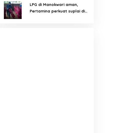
LPG di Manokwari aman,
Pertamina perkuat suplai di
tengah tantangan distribusi