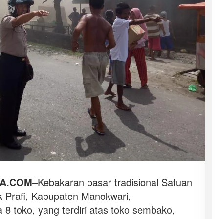
TA.COM
–Kebakaran pasar tradisional Satuan
k Prafi, Kabupaten Manokwari,
8 toko, yang terdiri atas toko sembako,