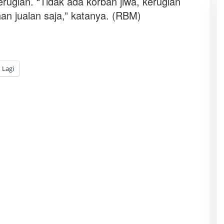
ugian. “Tidak ada korban jiwa, kerugian
an jualan saja,” katanya. (RBM)
Lagi