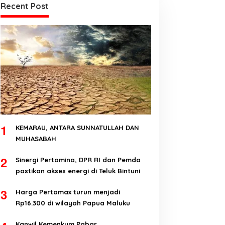
Recent Post
1
KEMARAU, ANTARA SUNNATULLAH DAN
MUHASABAH
2
Sinergi Pertamina, DPR RI dan Pemda
pastikan akses energi di Teluk Bintuni
3
Harga Pertamax turun menjadi
Rp16.300 di wilayah Papua Maluku
Kanwil Kemenkum Pabar