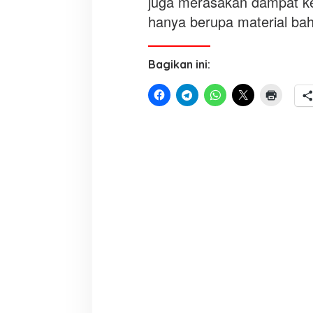
juga merasakan dampat ker
hanya berupa material bah
Bagikan ini: