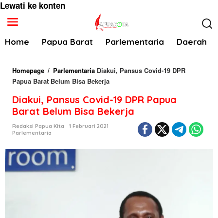
Lewati ke konten
Home
Papua Barat
Parlementaria
Daerah
Homepage
/
Parlementaria
Diakui, Pansus Covid-19 DPR
Papua Barat Belum Bisa Bekerja
Diakui, Pansus Covid-19 DPR Papua
Barat Belum Bisa Bekerja
Redaksi Papua Kita
1 Februari 2021
Parlementaria