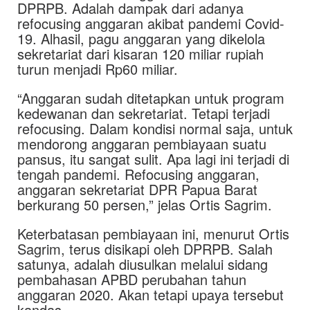
DPRPB. Adalah dampak dari adanya
refocusing anggaran akibat pandemi Covid-
19. Alhasil, pagu anggaran yang dikelola
sekretariat dari kisaran 120 miliar rupiah
turun menjadi Rp60 miliar.
“Anggaran sudah ditetapkan untuk program
kedewanan dan sekretariat. Tetapi terjadi
refocusing. Dalam kondisi normal saja, untuk
mendorong anggaran pembiayaan suatu
pansus, itu sangat sulit. Apa lagi ini terjadi di
tengah pandemi. Refocusing anggaran,
anggaran sekretariat DPR Papua Barat
berkurang 50 persen,” jelas Ortis Sagrim.
Keterbatasan pembiayaan ini, menurut Ortis
Sagrim, terus disikapi oleh DPRPB. Salah
satunya, adalah diusulkan melalui sidang
pembahasan APBD perubahan tahun
anggaran 2020. Akan tetapi upaya tersebut
kandas.