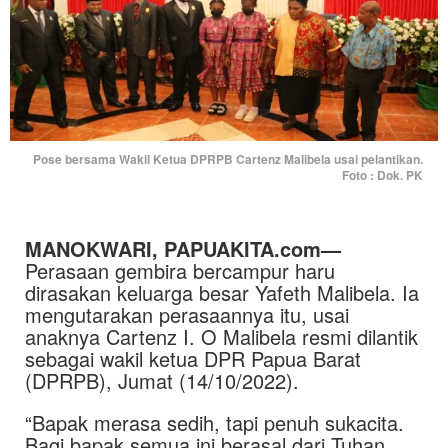
Pose bersama Wakil Ketua DPRPB Cartenz Malibela usai pelantikan.
Foto : Dok. PK
MANOKWARI, PAPUAKITA.com—
Perasaan gembira bercampur haru
dirasakan keluarga besar Yafeth Malibela. Ia
mengutarakan perasaannya itu, usai
anaknya Cartenz I. O Malibela resmi dilantik
sebagai wakil ketua DPR Papua Barat
(DPRPB), Jumat (14/10/2022).
“Bapak merasa sedih, tapi penuh sukacita.
Bagi bapak semua ini berasal dari Tuhan.