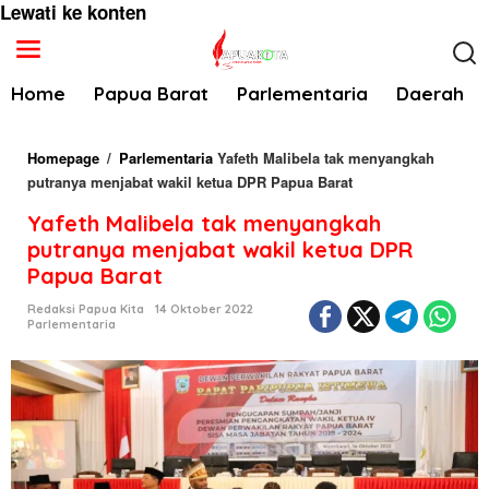
Lewati ke konten
Home
Papua Barat
Parlementaria
Daerah
Homepage
/
Parlementaria
Yafeth Malibela tak menyangkah
putranya menjabat wakil ketua DPR Papua Barat
Yafeth Malibela tak menyangkah
putranya menjabat wakil ketua DPR
Papua Barat
Redaksi Papua Kita
14 Oktober 2022
Parlementaria