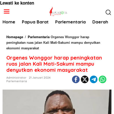
Lewati ke konten
Home
Papua Barat
Parlementaria
Daerah
Homepage
/
Parlementaria
Orgenes Wonggor harap
peningkatan ruas jalan Kali Mati-Sakumi mampu denyutkan
ekonomi masyarakat
Orgenes Wonggor harap peningkatan
ruas jalan Kali Mati-Sakumi mampu
denyutkan ekonomi masyarakat
Administrator
21 Januari 2024
Parlementaria