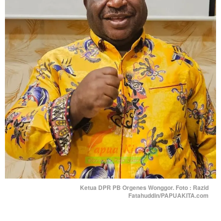
Ketua DPR PB Orgenes Wonggor. Foto : Razid
Fatahuddin/PAPUAKITA.com