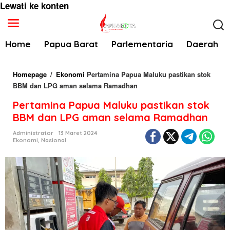
Lewati ke konten
Home
Papua Barat
Parlementaria
Daerah
Homepage
/
Ekonomi
Pertamina Papua Maluku pastikan stok
BBM dan LPG aman selama Ramadhan
Pertamina Papua Maluku pastikan stok
BBM dan LPG aman selama Ramadhan
Administrator
13 Maret 2024
Ekonomi
,
Nasional