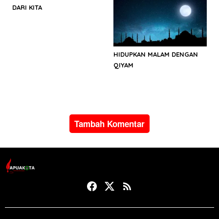
DARI KITA
HIDUPKAN MALAM DENGAN
QIYAM
Tambah Komentar