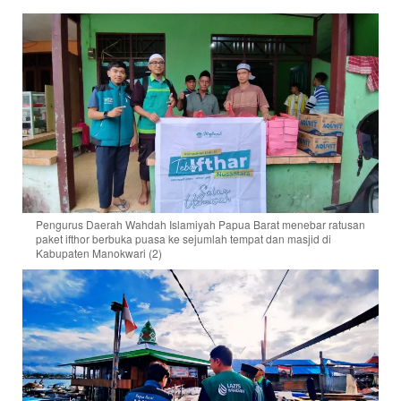
Pengurus Daerah Wahdah Islamiyah Papua Barat menebar ratusan
paket ifthor berbuka puasa ke sejumlah tempat dan masjid di
Kabupaten Manokwari (2)