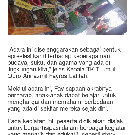
“Acara ini diselenggarakan sebagai bentuk
apresiasi kami terhadap keberagaman
budaya, suku, dan agama yang ada di
lingkungan kita,” jelas Kepala TKIT Umul
Quro Annazmil Fayros Latifah.
Melalui acara ini, Fay sapaan akrabnya
berharap, anak-anak dapat belajar untuk
menghargai dan memahami perbedaan
yang ada di sekitar mereka sejak dini.
Pada kegiatan ini, peserta didik akan diajak
untuk berpartisipasi dalam berbagai kegiatan
yang menarik dan edukatif, seperti story