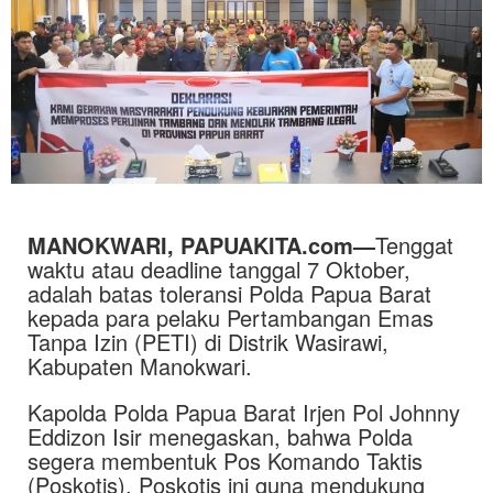
MANOKWARI, PAPUAKITA.com—
Tenggat
waktu atau deadline tanggal 7 Oktober,
adalah batas toleransi Polda Papua Barat
kepada para pelaku Pertambangan Emas
Tanpa Izin (PETI) di Distrik Wasirawi,
Kabupaten Manokwari.
Kapolda Polda Papua Barat Irjen Pol Johnny
Eddizon Isir menegaskan, bahwa Polda
segera membentuk Pos Komando Taktis
(Poskotis). Poskotis ini guna mendukung