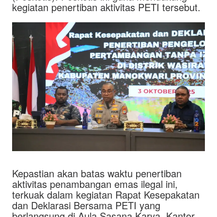
kegiatan penertiban aktivitas PETI tersebut.
Kepastian akan batas waktu penertiban
aktivitas penambangan emas ilegal ini,
terkuak dalam kegiatan Rapat Kesepakatan
dan Deklarasi Bersama PETI yang
berlangsung di Aula Sasana Karya, Kantor