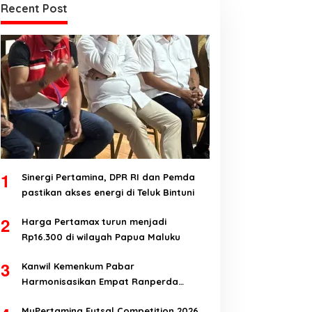
Recent Post
1
Sinergi Pertamina, DPR RI dan Pemda
pastikan akses energi di Teluk Bintuni
2
Harga Pertamax turun menjadi
Rp16.300 di wilayah Papua Maluku
3
Kanwil Kemenkum Pabar
Harmonisasikan Empat Ranperda
Kabupaten Teluk Wondama
MyPertamina Futsal Competition 2026