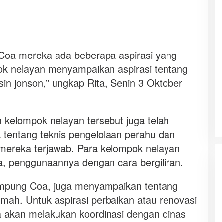
Coa mereka ada beberapa aspirasi yang
ok nelayan menyampaikan aspirasi tentang
n jonson,” ungkap Rita, Senin 3 Oktober
 kelompok nelayan tersebut juga telah
entang teknis pengelolaan perahu dan
i mereka terjawab. Para kelompok nelayan
a, penggunaannya dengan cara bergiliran.
ampung Coa, juga menyampaikan tentang
umah. Untuk aspirasi perbaikan atau renovasi
a akan melakukan koordinasi dengan dinas