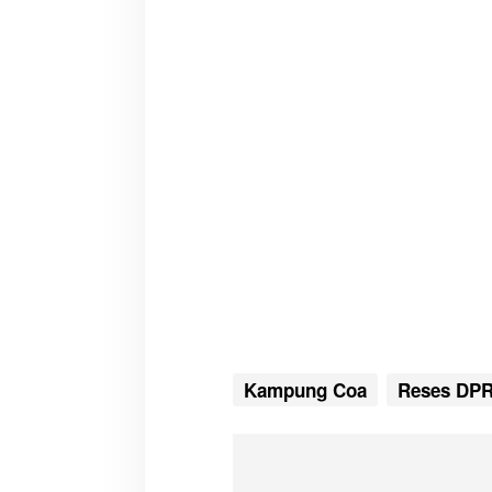
Kampung Coa
Reses DP