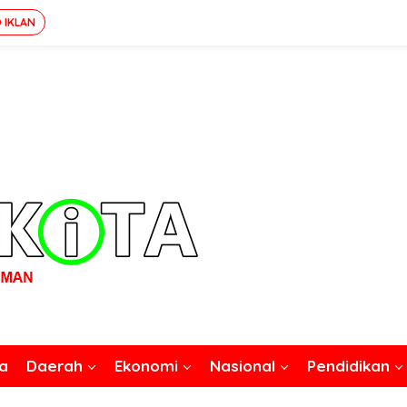
 IKLAN
a
Daerah
Ekonomi
Nasional
Pendidikan