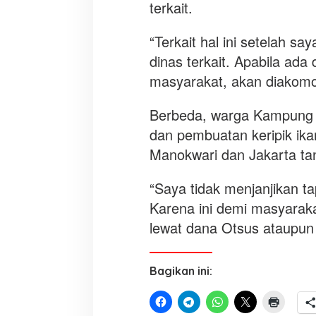
terkait.
“Terkait hal ini setelah s
dinas terkait. Apabila ad
masyarakat, akan diakomodi
Berbeda, warga Kampung 
dan pembuatan keripik ika
Manokwari dan Jakarta tan
“Saya tidak menjanjikan t
Karena ini demi masyarak
lewat dana Otsus ataupun 
Bagikan ini: