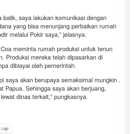
aya balik, saya lakukan komunikasi dengan
a dana yang bisa menunjang perbaikan rumah
r melalui Pokir saya,” jelasnya.
Coa meminta rumah produksi untuk tenun
n. Produksi mereka telah dipasarkan di
pa dibiayai oleh pemerintah.
api saya akan berupaya semaksimal mungkin .
at Papua. Sehingga saya akan berjuang,
lewat dinas terkait,” pungkasnya.
Lagi