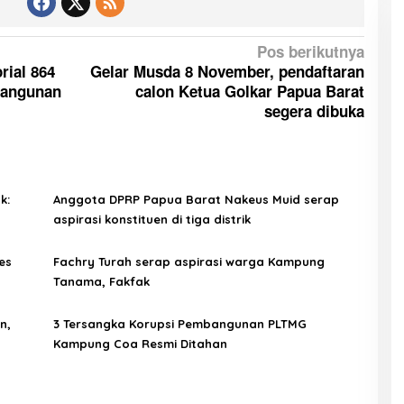
Pos berikutnya
rial 864
Gelar Musda 8 November, pendaftaran
bangunan
calon Ketua Golkar Papua Barat
segera dibuka
k:
Anggota DPRP Papua Barat Nakeus Muid serap
aspirasi konstituen di tiga distrik
es
Fachry Turah serap aspirasi warga Kampung
Tanama, Fakfak
n,
3 Tersangka Korupsi Pembangunan PLTMG
Kampung Coa Resmi Ditahan