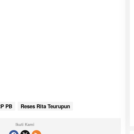
RP PB
Reses Rita Teurupun
Ikuti Kami