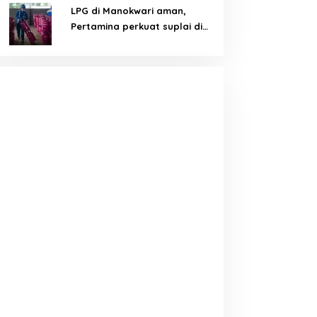
LPG di Manokwari aman,
Pertamina perkuat suplai di
tengah tantangan distribusi