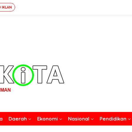
O IKLAN
a
Daerah
Ekonomi
Nasional
Pendidikan