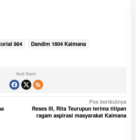
orial 864
Dandim 1804 Kaimana
Ikuti Kami
Pos berikutnya
na
Reses III, Rita Teurupun terima titipan
ragam aspirasi masyarakat Kaimana