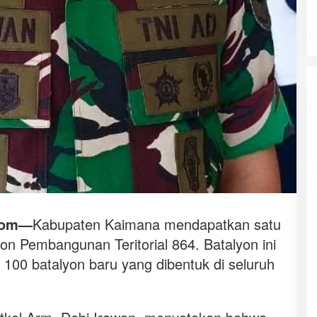
com—
Kabupaten Kaimana mendapatkan satu
yon Pembangunan Teritorial 864. Batalyon ini
 100 batalyon baru yang dibentuk di seluruh