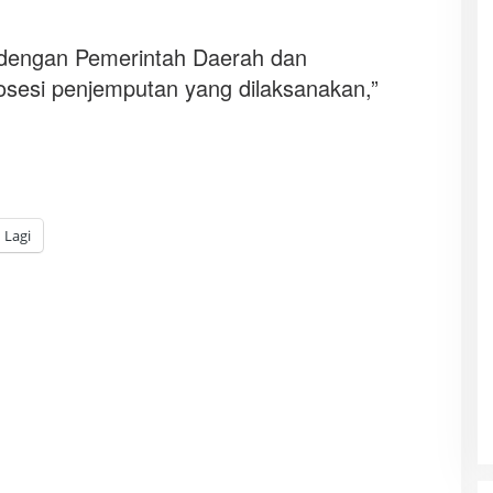
i dengan Pemerintah Daerah dan
osesi penjemputan yang dilaksanakan,”
Lagi