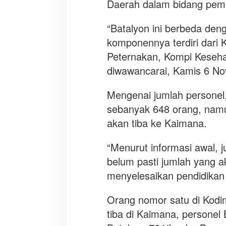
Daerah dalam bidang pe
“Batalyon ini berbeda den
komponennya terdiri dari 
Peternakan, Kompi Kesehat
diwawancarai, Kamis 6 N
Mengenai jumlah personel
sebanyak 648 orang, nam
akan tiba ke Kaimana.
“Menurut informasi awal, j
belum pasti jumlah yang 
menyelesaikan pendidikan 
Orang nomor satu di Kod
tiba di Kaimana, personel