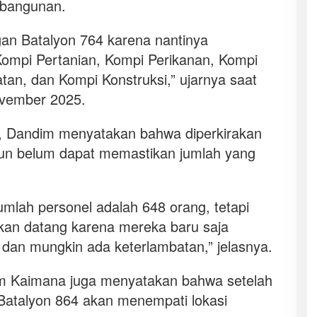
mbangunan.
gan Batalyon 764 karena nantinya
Kompi Pertanian, Kompi Perikanan, Kompi
an, dan Kompi Konstruksi,” ujarnya saat
ovember 2025.
, Dandim menyatakan bahwa diperkirakan
un belum dapat memastikan jumlah yang
umlah personel adalah 648 orang, tetapi
akan datang karena mereka baru saja
dan mungkin ada keterlambatan,” jelasnya.
im Kaimana juga menyatakan bahwa setelah
 Batalyon 864 akan menempati lokasi