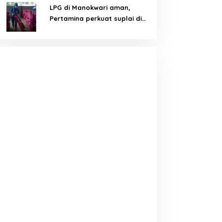
LPG di Manokwari aman,
Pertamina perkuat suplai di
tengah tantangan distribusi