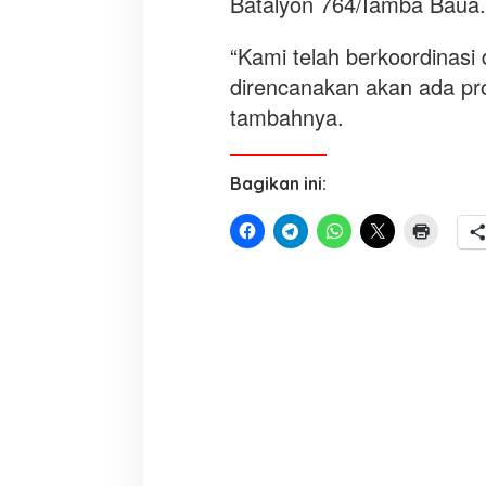
Batalyon 764/Iamba Baua.
“Kami telah berkoordinas
direncanakan akan ada pr
tambahnya.
Bagikan ini: