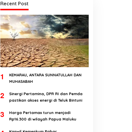
Recent Post
1
KEMARAU, ANTARA SUNNATULLAH DAN
MUHASABAH
2
Sinergi Pertamina, DPR RI dan Pemda
pastikan akses energi di Teluk Bintuni
3
Harga Pertamax turun menjadi
Rp16.300 di wilayah Papua Maluku
Kanwil Kemenkum Pabar