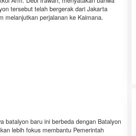
tkol Arm. Debi Irawan, menyatakan bahwa
lyon tersebut telah bergerak dari Jakarta
 melanjutkan perjalanan ke Kaimana.
 batalyon baru ini berbeda dengan Batalyon
kan lebih fokus membantu Pemerintah