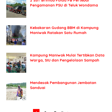
2 SST Brimob Polda PB Pertebal
Pengamanan PSU di Teluk Wondama
Kebakaran Gudang BBM di Kampung
Maniwak Ratakan Satu Rumah
Kampung Maniwak Mulai Tertibkan Data
Warga, SIU dan Pengelolaan Sampah
Mendesak Pembangunan Jembatan
Sanduai