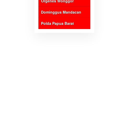
Orgenes Wonggor
Dominggus Mandacan
Polda Papua Barat