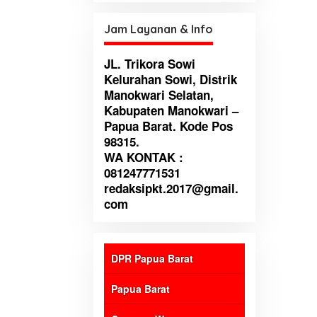
untuk perbaikan institusi
Jam Layanan & Info
JL. Trikora Sowi
Kelurahan Sowi, Distrik
Manokwari Selatan,
Kabupaten Manokwari –
Papua Barat. Kode Pos
98315.
WA KONTAK :
081247771531
redaksipkt.2017@gmail.
com
DPR Papua Barat
Papua Barat