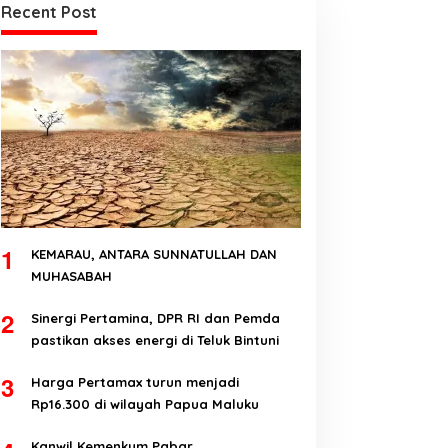
Recent Post
1
KEMARAU, ANTARA SUNNATULLAH DAN
MUHASABAH
2
Sinergi Pertamina, DPR RI dan Pemda
pastikan akses energi di Teluk Bintuni
3
Harga Pertamax turun menjadi
Rp16.300 di wilayah Papua Maluku
Kanwil Kemenkum Pabar