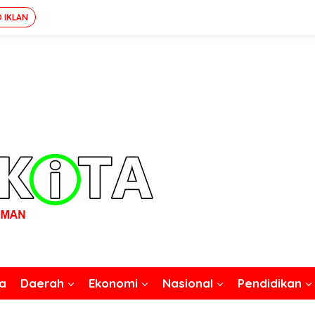
O IKLAN
a
Daerah
Ekonomi
Nasional
Pendidikan