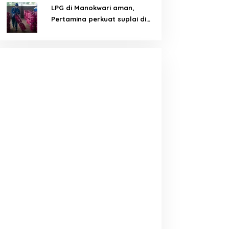
LPG di Manokwari aman,
Pertamina perkuat suplai di
tengah tantangan distribusi