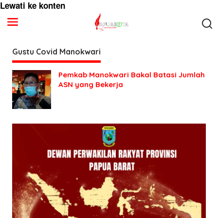
Lewati ke konten
Gustu Covid Manokwari
Pemkab Manokwari Bakal Batasi Jumlah
ASN yang Bekerja