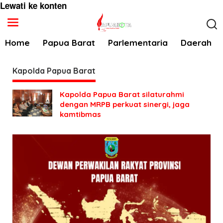
Lewati ke konten
Home
Papua Barat
Parlementaria
Daerah
Kapolda Papua Barat
Kapolda Papua Barat silaturahmi
dengan MRPB perkuat sinergi, jaga
kamtibmas