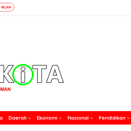
 IKLAN
a
Daerah
Ekonomi
Nasional
Pendidikan