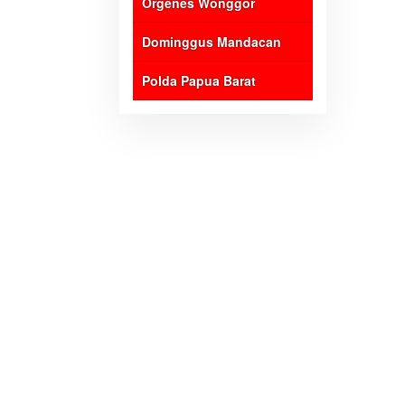
Orgenes Wonggor
Dominggus Mandacan
Polda Papua Barat