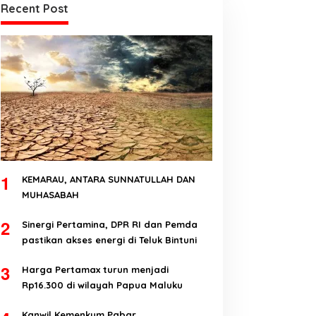
Recent Post
1
KEMARAU, ANTARA SUNNATULLAH DAN
MUHASABAH
2
Sinergi Pertamina, DPR RI dan Pemda
pastikan akses energi di Teluk Bintuni
3
Harga Pertamax turun menjadi
Rp16.300 di wilayah Papua Maluku
Kanwil Kemenkum Pabar