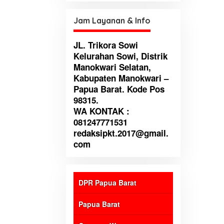
untuk perbaikan institusi
Jam Layanan & Info
JL. Trikora Sowi
Kelurahan Sowi, Distrik
Manokwari Selatan,
Kabupaten Manokwari –
Papua Barat. Kode Pos
98315.
WA KONTAK :
081247771531
redaksipkt.2017@gmail.
com
DPR Papua Barat
Papua Barat