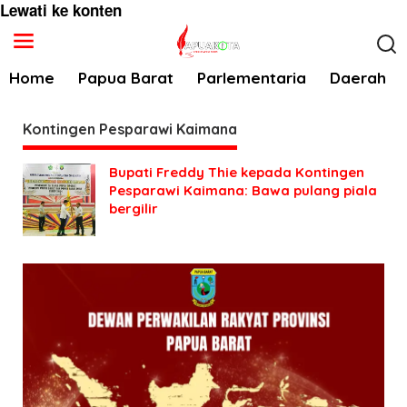
Lewati ke konten
Home
Papua Barat
Parlementaria
Daerah
Kontingen Pesparawi Kaimana
Bupati Freddy Thie kepada Kontingen
Pesparawi Kaimana: Bawa pulang piala
bergilir