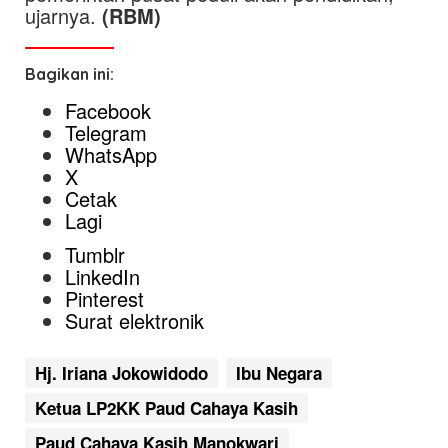
ujarnya.
(RBM)
Bagikan ini:
Facebook
Telegram
WhatsApp
X
Cetak
Lagi
Tumblr
LinkedIn
Pinterest
Surat elektronik
Hj. Iriana Jokowidodo
Ibu Negara
Ketua LP2KK Paud Cahaya Kasih
Paud Cahaya Kasih Manokwari