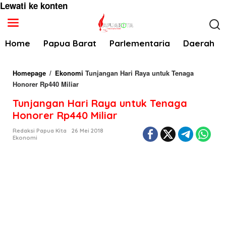
Lewati ke konten
Home
Papua Barat
Parlementaria
Daerah
Homepage
/
Ekonomi
Tunjangan Hari Raya untuk Tenaga
Honorer Rp440 Miliar
Tunjangan Hari Raya untuk Tenaga
Honorer Rp440 Miliar
Redaksi Papua Kita
26 Mei 2018
Ekonomi