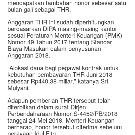
mendapatkan tambahan honor sebesar satu
bulan gaji sebagai THR.
Anggaran THR ini sudah diperhitungkan
berdasarkan DIPA masing-masing kantor
sesuai Peraturan Menteri Keuangan (PMK)
Nomor 49 Tahun 2017 tentang Standar
Biaya Masukan dalam penyusunan
Anggaran 2018.
“Alokasi dana bagi pegawai kontrak untuk
kebutuhan pembayaran THR Juni 2018
sebesar Rp440,38 miliar,” katanya Sri
Mulyani.
Adapun pemberian THR tersebut telah
diterbitkan dalam surat Dirjen
Perbendaharaan Nomor S-4452/PB/2018
tanggal 24 Mei 2018. Menteri Keuangan
berharap, honor tersebut diterima sebelum
perayaan Idul Fitri.