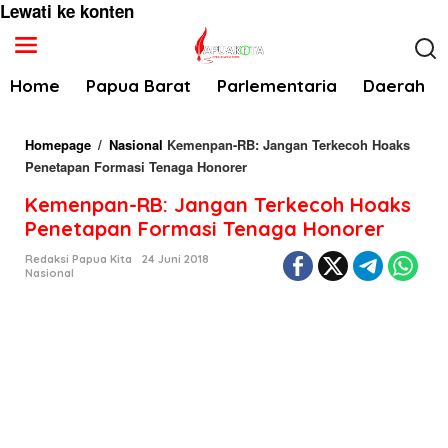
Lewati ke konten
Home
Papua Barat
Parlementaria
Daerah
Homepage
/
Nasional
Kemenpan-RB: Jangan Terkecoh Hoaks
Penetapan Formasi Tenaga Honorer
Kemenpan-RB: Jangan Terkecoh Hoaks
Penetapan Formasi Tenaga Honorer
Redaksi Papua Kita
24 Juni 2018
Nasional