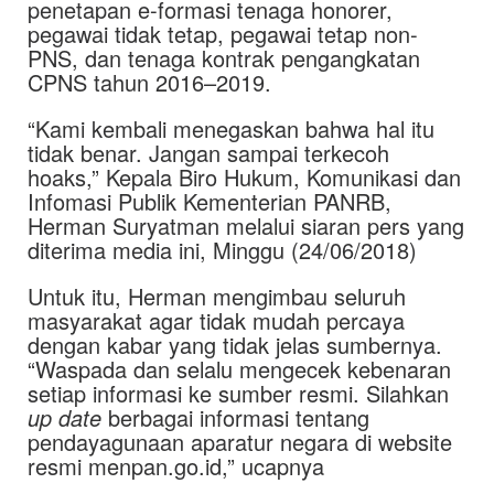
penetapan e-formasi tenaga honorer,
pegawai tidak tetap, pegawai tetap non-
PNS, dan tenaga kontrak pengangkatan
CPNS tahun 2016–2019.
“Kami kembali menegaskan bahwa hal itu
tidak benar. Jangan sampai terkecoh
hoaks,” Kepala Biro Hukum, Komunikasi dan
Infomasi Publik Kementerian PANRB,
Herman Suryatman melalui siaran pers yang
diterima media ini, Minggu (24/06/2018)
Untuk itu, Herman mengimbau seluruh
masyarakat agar tidak mudah percaya
dengan kabar yang tidak jelas sumbernya.
“Waspada dan selalu mengecek kebenaran
setiap informasi ke sumber resmi. Silahkan
up date
berbagai informasi tentang
pendayagunaan aparatur negara di website
resmi menpan.go.id,” ucapnya