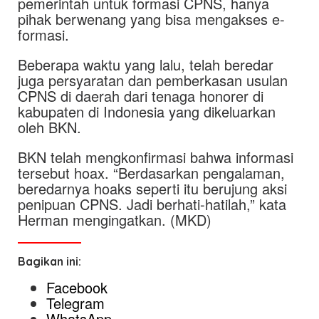
pemerintah untuk formasi CPNS, hanya
pihak berwenang yang bisa mengakses e-
formasi.
Beberapa waktu yang lalu, telah beredar
juga persyaratan dan pemberkasan usulan
CPNS di daerah dari tenaga honorer di
kabupaten di Indonesia yang dikeluarkan
oleh BKN.
BKN telah mengkonfirmasi bahwa informasi
tersebut hoax. “Berdasarkan pengalaman,
beredarnya hoaks seperti itu berujung aksi
penipuan CPNS. Jadi berhati-hatilah,” kata
Herman mengingatkan. (MKD)
Bagikan ini:
Facebook
Telegram
WhatsApp