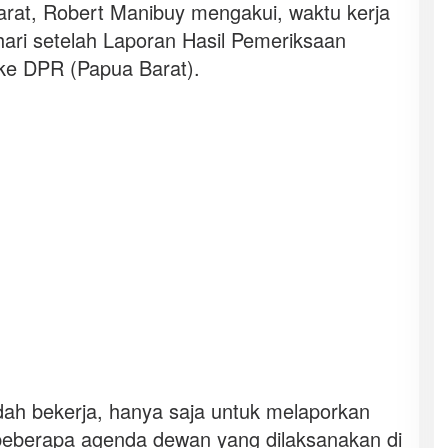
rat, Robert Manibuy mengakui, waktu kerja
 hari setelah Laporan Hasil Pemeriksaan
ke DPR (Papua Barat).
ah bekerja, hanya saja untuk melaporkan
 beberapa agenda dewan yang dilaksanakan di