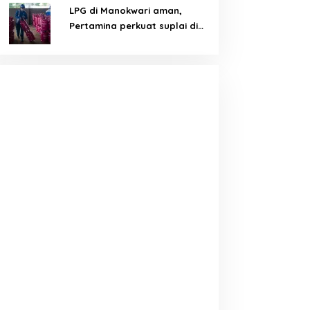
LPG di Manokwari aman,
Pertamina perkuat suplai di
tengah tantangan distribusi