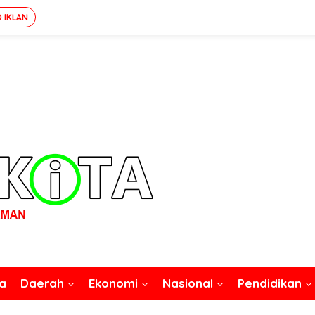
O IKLAN
a
Daerah
Ekonomi
Nasional
Pendidikan