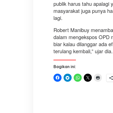
publik harus tahu apalagi
masyarakat juga punya hak
lagi.
Robert Manibuy menambahk
dalam mengekspos OPD man
biar kalau dilanggar ada ef
terulang kembali,” ujar di
Bagikan ini: