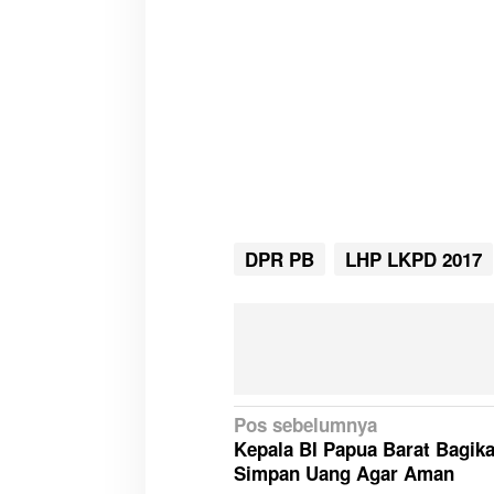
DPR PB
LHP LKPD 2017
N
Pos sebelumnya
Kepala BI Papua Barat Bagika
a
Simpan Uang Agar Aman
v