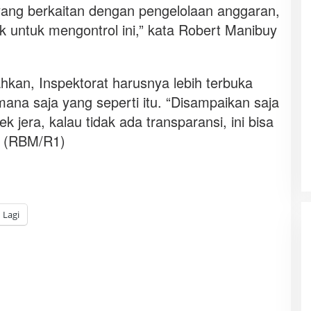
 yang berkaitan dengan pengelolaan anggaran,
 untuk mengontrol ini,” kata Robert Manibuy
an, Inspektorat harusnya lebih terbuka
a saja yang seperti itu. “Disampaikan saja
ek jera, kalau tidak ada transparansi, ini bisa
a. (RBM/R1)
Lagi