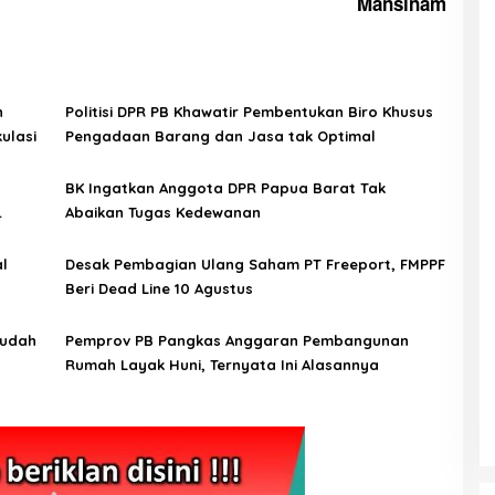
Mansinam
n
Politisi DPR PB Khawatir Pembentukan Biro Khusus
ulasi
Pengadaan Barang dan Jasa tak Optimal
BK Ingatkan Anggota DPR Papua Barat Tak
Abaikan Tugas Kedewanan
l
Desak Pembagian Ulang Saham PT Freeport, FMPPF
Beri Dead Line 10 Agustus
Sudah
Pemprov PB Pangkas Anggaran Pembangunan
Rumah Layak Huni, Ternyata Ini Alasannya