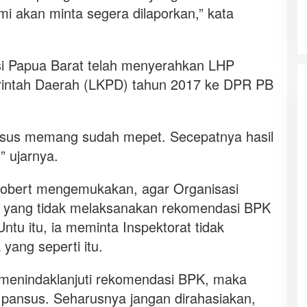
ami akan minta segera dilaporkan,” kata
si Papua Barat telah menyerahkan LHP
ntah Daerah (LKPD) tahun 2017 ke DPR PB
ansus memang sudah mepet. Secepatnya hasil
” ujarnya.
Robert mengemukakan, agar Organisasi
 yang tidak melaksanakan rekomendasi BPK
Untu itu, ia meminta Inspektorat tidak
yang seperti itu.
 menindaklanjuti rekomendasi BPK, maka
ja pansus. Seharusnya jangan dirahasiakan,