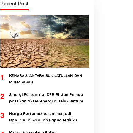
Recent Post
1
KEMARAU, ANTARA SUNNATULLAH DAN
MUHASABAH
2
Sinergi Pertamina, DPR RI dan Pemda
pastikan akses energi di Teluk Bintuni
3
Harga Pertamax turun menjadi
Rp16.300 di wilayah Papua Maluku
Kanwil Kemenkum Pabar