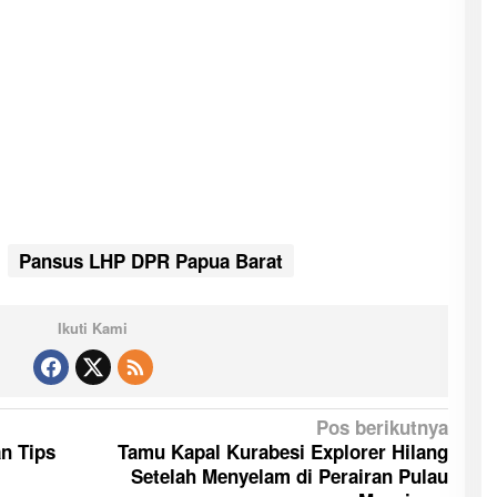
Pansus LHP DPR Papua Barat
Ikuti Kami
Pos berikutnya
n Tips
Tamu Kapal Kurabesi Explorer Hilang
Setelah Menyelam di Perairan Pulau