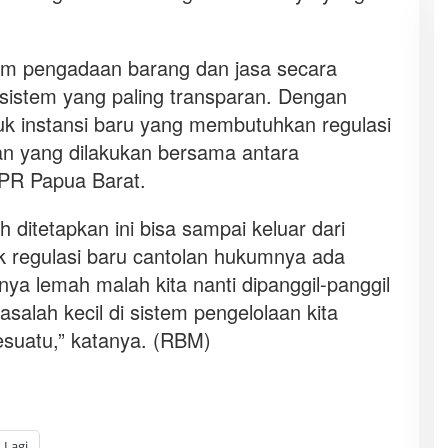
em pengadaan barang dan jasa secara
i sistem yang paling transparan. Dengan
k instansi baru yang membutuhkan regulasi
an yang dilakukan bersama antara
DPR Papua Barat.
ditetapkan ini bisa sampai keluar dari
k regulasi baru cantolan hukumnya ada
ya lemah malah kita nanti dipanggil-panggil
salah kecil di sistem pengelolaan kita
esuatu,” katanya. (RBM)
Lagi