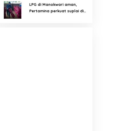
LPG di Manokwari aman,
Pertamina perkuat suplai di
tengah tantangan distribusi