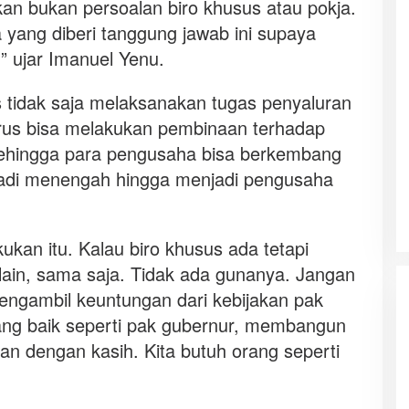
kan bukan persoalan biro khusus atau pokja.
 yang diberi tanggung jawab ini supaya
” ujar Imanuel Yenu.
 tidak saja melaksanakan tugas penyaluran
arus bisa melakukan pembinaan terhadap
sehingga para pengusaha bisa berkembang
jadi menengah hingga menjadi pengusaha
kukan itu. Kalau biro khusus ada tetapi
-lain, sama saja. Tidak ada gunanya. Jangan
gambil keuntungan dari kebijakan pak
 yang baik seperti pak gubernur, membangun
n dengan kasih. Kita butuh orang seperti