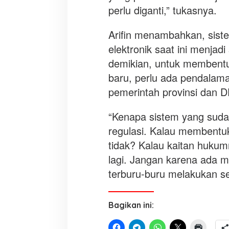
perlu diganti,” tukasnya.
Arifin menambahkan, sist
elektronik saat ini menjad
demikian, untuk membentu
baru, perlu ada pendalam
pemerintah provinsi dan 
“Kenapa sistem yang sudah 
regulasi. Kalau membentu
tidak? Kalau kaitan hukumn
lagi. Jangan karena ada ma
terburu-buru melakukan s
Bagikan ini: