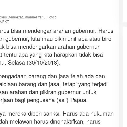
itikus Demokrat, Imanuel Yenu. Foto :
M/PKT
rus bisa mendengar arahan gubernur. Harus
 gubernur, kita mau bikin unit apa atau biro
dak bisa mendengarkan arahan gubernur
 tentu apa yang kita harapkan tidak bisa
nu, Selasa (30/10/2018).
pengadaan barang dan jasa telah ada dan
olaan barang dan jasa, tetapi yang terjadi
n arahan dan pikiran gubernur untuk
jaan bagi pengusaha (asli) Papua.
nya mereka diberi sanksi. Harus ada hukuman
dah melawan harus dinonaktifkan, harus