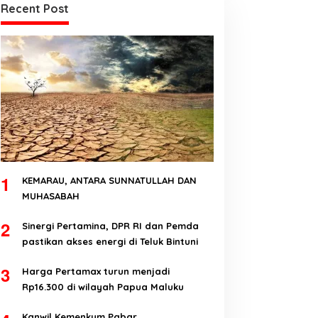
Recent Post
1
KEMARAU, ANTARA SUNNATULLAH DAN
MUHASABAH
2
Sinergi Pertamina, DPR RI dan Pemda
pastikan akses energi di Teluk Bintuni
3
Harga Pertamax turun menjadi
Rp16.300 di wilayah Papua Maluku
Kanwil Kemenkum Pabar