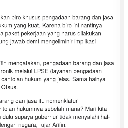
kan biro khusus pengadaan barang dan jasa
ukum yang kuat. Karena biro ini nantinya
 paket pekerjaan yang harus dilakukan
ng jawab demi mengeliminir implikasi
Arifin mengatakan, pengadaan barang dan jasa
ronik melalui LPSE (layanan pengadaan
ki cantolan hukum yang jelas. Sama halnya
 Otsus.
rang dan jasa itu nomenklatur
tolan hukumnya sebelah mana? Mari kita
n dulu supaya gubernur tidak menyalahi hal-
engan negara,” ujar Arifin.