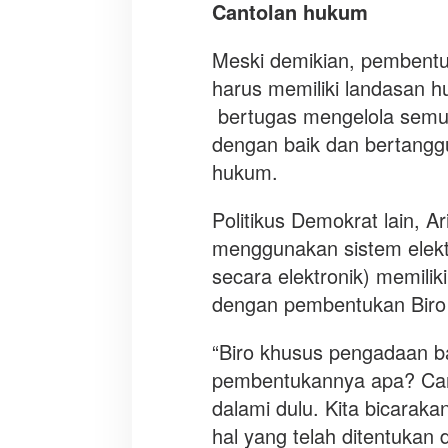
Cantolan hukum
Meski demikian, pembentu
harus memiliki landasan h
bertugas mengelola semua
dengan baik dan bertanggu
hukum.
Politikus Demokrat lain, 
menggunakan sistem elekt
secara elektronik) memili
dengan pembentukan Biro
“Biro khusus pengadaan ba
pembentukannya apa? Can
dalami dulu. Kita bicaraka
hal yang telah ditentukan d