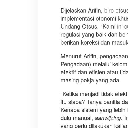
Dijelaskan Arifin, biro ot
implementasi otonomi khu
Undang Otsus. “Kami ini
regulasi yang baik dan ben
berikan koreksi dan masuka
Menurut Arifin, pengadaan
Pengadaan) melalui kelomp
efektif dan efisien atau ti
masing pokja yang ada.
“Ketika menjadi tidak efek
itu siapa? Tanya panitia 
Kenapa sistem yang lebih t
dulu manual,
aanwijzing
. 
yang perlu dilakukan kaji