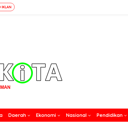
O IKLAN
a
Daerah
Ekonomi
Nasional
Pendidikan