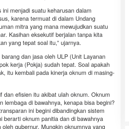
sus ini menjadi suatu keharusan dalam
sus, karena termuat di dalam Undang
 cuman mitra yang mana mewujudkan suatu
ar. Kasihan eksekutif berjalan tanpa kita
n yang tepat soal itu,” ujarnya.
 barang dan jasa oleh ULP (Unit Layanan
ok kerja (Pokja) sudah tepat. Soal apakah
dak, itu kembali pada kinerja oknum di masing-
tif dan efisien itu akibat ulah oknum. Oknum
dan lembaga di bawahnya, kenapa bisa begini?
ransparan ini begini dibandingkan sistem
Ini berarti oknum panitia dan di bawahnya
an oleh gubernur. Mungkin oknumnya yang