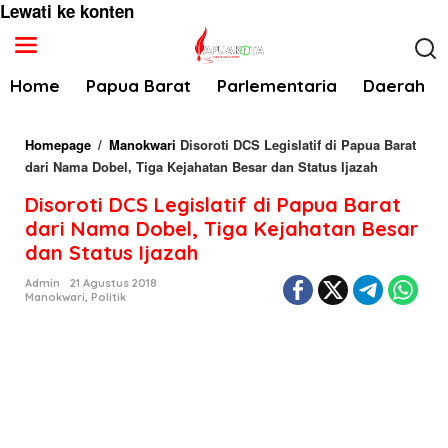
Lewati ke konten
Home
Papua Barat
Parlementaria
Daerah
Homepage
/
Manokwari
Disoroti DCS Legislatif di Papua Barat
dari Nama Dobel, Tiga Kejahatan Besar dan Status Ijazah
Disoroti DCS Legislatif di Papua Barat
dari Nama Dobel, Tiga Kejahatan Besar
dan Status Ijazah
Admin
21 Agustus 2018
Manokwari
,
Politik