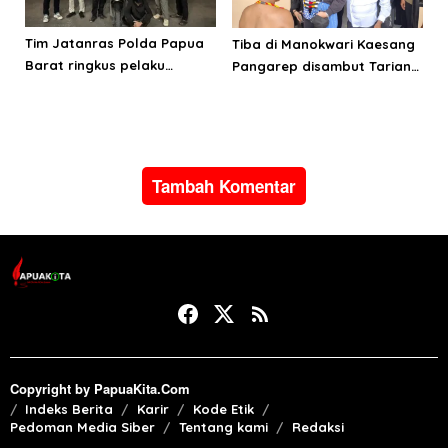
Tim Jatanras Polda Papua
Tiba di Manokwari Kaesang
Barat ringkus pelaku
Pangarep disambut Tarian
curanmor
Adat Arfak
Tambah Komentar
Copyright by PapuaKita.Com
Indeks Berita
Karir
Kode Etik
Pedoman Media Siber
Tentang kami
Redaksi